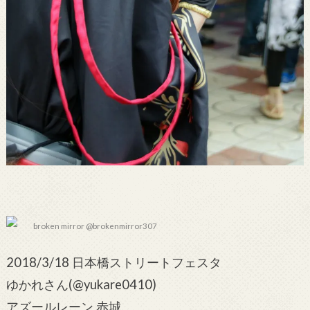
broken mirror @brokenmirror307
2018/3/18 日本橋ストリートフェスタ
ゆかれさん(@yukare0410)
アズールレーン 赤城