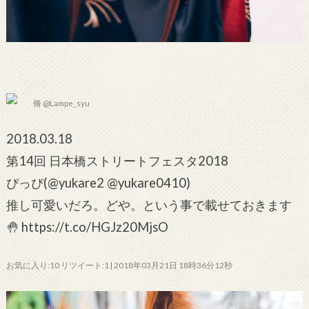
脩 @Lampe_syu
2018.03.18
第14回 日本橋ストリートフェスタ2018
ぴっぴ(@yukare2 @yukare0410)
推し可愛いだろ。どや。という事で載せておきます
🤚 https://t.co/HGJz20MjsO
お気に入り:10 リツイート:1 | 2018年03月21日 18時36分12秒