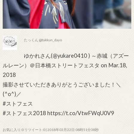
たっくん @takkun_dayo
ゆかれさん(@yukare0410 ) ～赤城（アズー
ルレーン）＠日本橋ストリートフェスタ on Mar.18,
2018
撮影させていただきありがとうございました！＼
(^o^)／
#ストフェス
#ストフェス2018 https://t.co/VtwFWqU0V9
お気に入り:0 リツイート:0 | 2018年03月22日 08時51分38秒