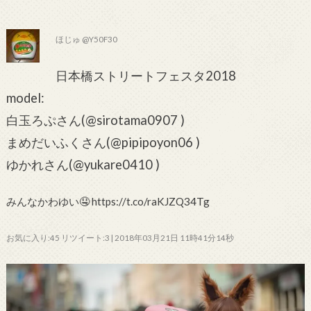
ほじゅ @Y50F30
日本橋ストリートフェスタ2018
model:
白玉ろぷさん(@sirotama0907 )
まめだいふくさん(@pipipoyon06 )
ゆかれさん(@yukare0410 )
みんなかわゆい🤤 https://t.co/raKJZQ34Tg
お気に入り:45 リツイート:3 | 2018年03月21日 11時41分14秒