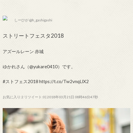
しーひが @h_gashigashi
ストリートフェスタ2018
アズールレーン 赤城
ゆかれさん（@yukare0410）です。
#ストフェス2018 https://t.co/Tw2vnqLlX2
お気に入り:2 リツイート:0 | 2018年03月21日 08時46分47秒