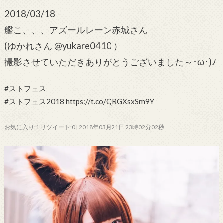
2018/03/18
艦こ、、、アズールレーン赤城さん
(ゆかれさん @yukare0410 ）
撮影させていただきありがとうございました～･ω･)ﾉ
#ストフェス
#ストフェス2018 https://t.co/QRGXsxSm9Y
お気に入り:1 リツイート:0 | 2018年03月21日 23時02分02秒