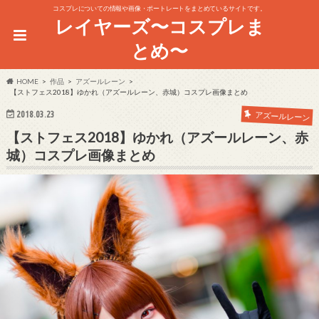
コスプレについての情報や画像・ポートレートをまとめているサイトです。
レイヤーズ〜コスプレま
とめ〜
HOME
作品
アズールレーン
【ストフェス2018】ゆかれ（アズールレーン、赤城）コスプレ画像まとめ
2018.03.23
アズールレーン
【ストフェス2018】ゆかれ（アズールレーン、赤
城）コスプレ画像まとめ