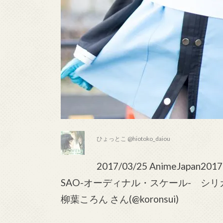
ひょっとこ @hiotoko_daiou
2017/03/25 AnimeJapan2017
SAO-オーディナル・スケール- シリ
柳葉ころん さん(@koronsui)