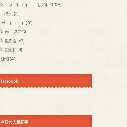
コスプレイヤー・モデル
(3,035)
コラム
(3)
ポートレート
(38)
作品
(3,023)
撮影会
(62)
記念日
(4)
速報
(42)
facebook
今日の人気記事