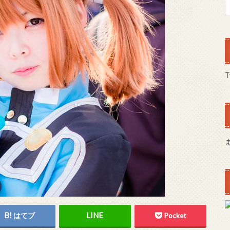
T
はてブ
Pocket