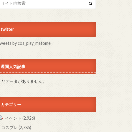
twitter
weets by cos_play_matome
週間人気記事
まだデータがありません。
カテゴリー
イベント
(2,926)
コスプレ
(2,785)