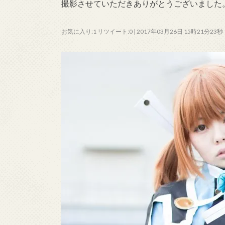
撮影させていただきありがとうございました。 https:
お気に入り:1 リツイート:0 | 2017年03月26日 15時21分23秒