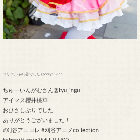
コリエル @刈谷でした @coryell777
ちゅーいんがむさん@tyu_ingu
アイマス櫻井桃華
おひさしぶりでした
ありがとうございました！
#刈谷アニコレ #刈谷アニメcollection