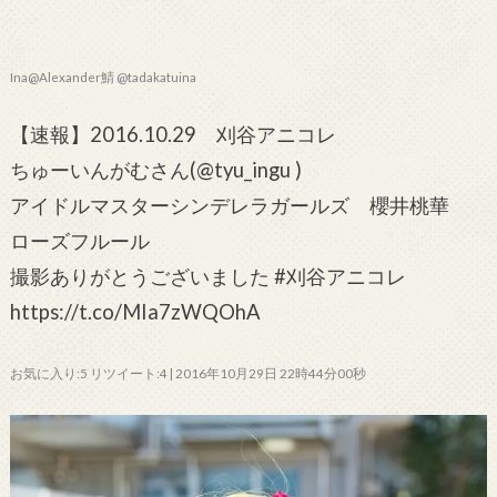
Ina@Alexander鯖 @tadakatuina
【速報】2016.10.29 刈谷アニコレ
ちゅーいんがむさん(@tyu_ingu )
アイドルマスターシンデレラガールズ 櫻井桃華
ローズフルール
撮影ありがとうございました #刈谷アニコレ
https://t.co/MIa7zWQOhA
お気に入り:5 リツイート:4 | 2016年10月29日 22時44分00秒