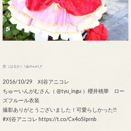
悠（はるか）? @sheart_P
2016/10/29 刈谷アニコレ
ちゅーいんがむさん（ @tyu_ingu ）櫻井桃華 ロー
ズフルール衣装
撮影ありがとうございました！可愛らしかった!!
#刈谷アニコレ https://t.co/Cx4oSIprnb