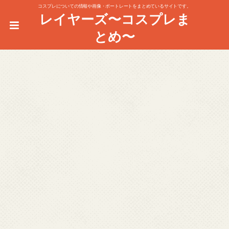
コスプレについての情報や画像・ポートレートをまとめているサイトです。
レイヤーズ〜コスプレま
とめ〜