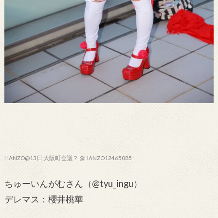
HANZO@13日 大阪町会議？ @HANZO12465085
ちゅーいんがむさん（@tyu_ingu）
デレマス：櫻井桃華