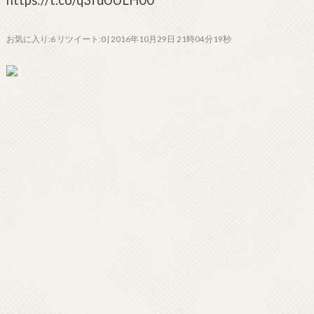
https://t.co/q3fdUULH00
お気に入り:6 リツイート:0 | 2016年10月29日 21時04分19秒