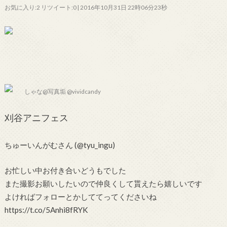
お気に入り:2 リツイート:0 | 2016年10月31日 22時06分23秒
しゃな@写真垢 @vividcandy
刈谷アニフェス
ちゅーいんがむさん (@tyu_ingu)
お忙しい中お付き合いどうもでした
また撮影お願いしたいので仲良くして貰えたら嬉しいです
よければフォローとかしててってくださいね
https://t.co/5Anhi8fRYK