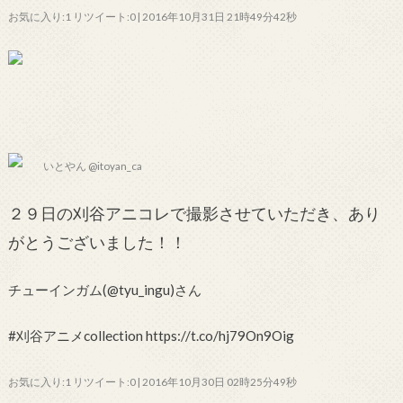
お気に入り:1 リツイート:0 | 2016年10月31日 21時49分42秒
いとやん @itoyan_ca
２９日の刈谷アニコレで撮影させていただき、あり
がとうございました！！
チューインガム(@tyu_ingu)さん
#刈谷アニメcollection https://t.co/hj79On9Oig
お気に入り:1 リツイート:0 | 2016年10月30日 02時25分49秒