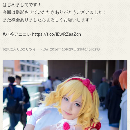
はじめましてです！
今回は撮影させていただきありがとうございました！
また機会ありましたらよろしくお願いします！
#刈谷アニコレ https://t.co/lEwRZaaZqh
お気に入り:52 リツイート:36 | 2016年10月29日 23時14分02秒