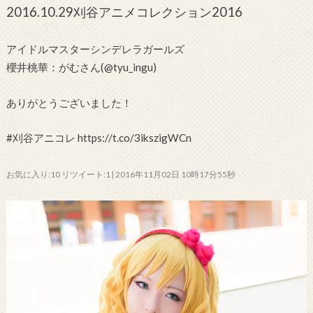
2016.10.29刈谷アニメコレクション2016
アイドルマスターシンデレラガールズ
櫻井桃華：がむさん(@tyu_ingu)
ありがとうございました！
#刈谷アニコレ https://t.co/3ikszigWCn
お気に入り:10 リツイート:1 | 2016年11月02日 10時17分55秒