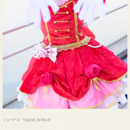
ジョー(*´ω｀*) @JOE_SKYBLUE