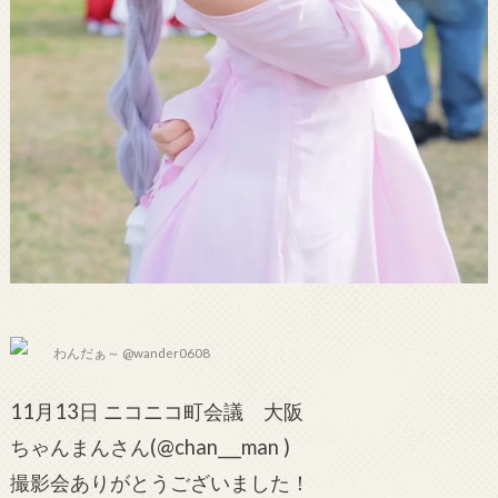
わんだぁ～ @wander0608
11月13日 ニコニコ町会議 大阪
ちゃんまんさん(@chan___man )
撮影会ありがとうございました！