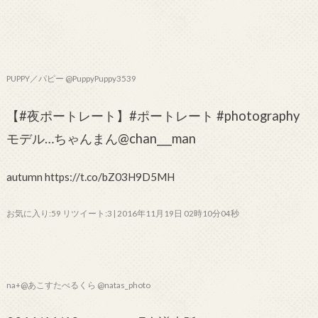
PUPPY／パピー @PuppyPuppy3539
【#夜ポートレート】#ポートレート #photography
モデル…ちゃんまん@chan___man
autumn https://t.co/bZ03H9D5MH
お気に入り:59 リツイート:3 | 2016年11月19日 02時10分04秒
na+@あこすたべるくら @natas_photo