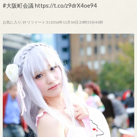
#大阪町会議 https://t.co/z9drX4oe94
お気に入り:19 リツイート:5 | 2016年11月14日 20時53分40秒