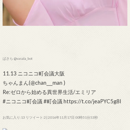
ばさら @vasala_bot
11.13 ニコニコ町会議大阪
ちゃんまん(@chan___man )
Re:ゼロから始める異世界生活/エミリア
#ニコニコ町会議 #町会議 https://t.co/jeaPYC5g8l
お気に入り:13 リツイート:2 | 2016年11月17日 00時51分53秒