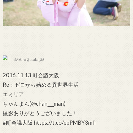
SAkUra @osaka_36
2016.11.13 町会議大阪
Re：ゼロから始める異世界生活
エミリア
ちゃんまん(@chan___man)
撮影ありがとうございました！
#町会議大阪 https://t.co/epPMBY3mIi