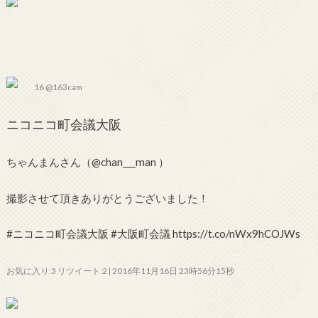
16 @163cam
ニコニコ町会議大阪
ちゃんまんさん（@chan___man ）
撮影させて頂きありがとうございました！
#ニコニコ町会議大阪 #大阪町会議 https://t.co/nWx9hCOJWs
お気に入り:3 リツイート:2 | 2016年11月16日 23時56分15秒