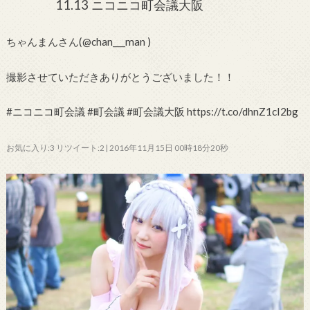
11.13 ニコニコ町会議大阪
ちゃんまんさん(@chan___man )
撮影させていただきありがとうございました！！
#ニコニコ町会議 #町会議 #町会議大阪 https://t.co/dhnZ1cI2bg
お気に入り:3 リツイート:2 | 2016年11月15日 00時18分20秒