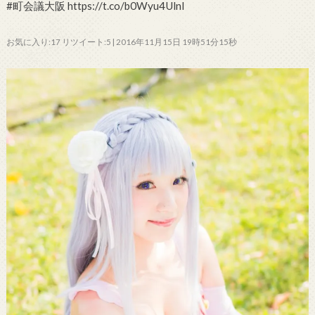
#町会議大阪 https://t.co/b0Wyu4UlnI
お気に入り:17 リツイート:5 | 2016年11月15日 19時51分15秒