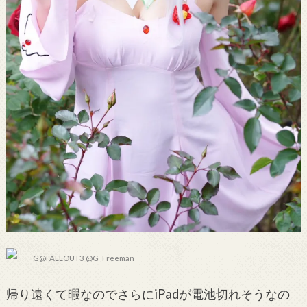
G@FALLOUT3 @G_Freeman_
帰り遠くて暇なのでさらにiPadが電池切れそうなの