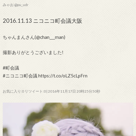
みゃお @pu_udr
2016.11.13 ニコニコ町会議大阪
ちゃんまんさん(@chan___man)
撮影ありがとうございました!
#町会議
#ニコニコ町会議 https://t.co/oLZ5cLpFrn
お気に入り:0 リツイート:0 | 2016年11月17日 20時25分50秒