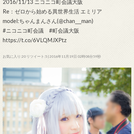
2016/11/13 ニコニコ町会議大阪
Re：ゼロから始める異世界生活 エミリア
model:ちゃんまんさん(@chan___man)
#ニコニコ町会議 #町会議大阪
https://t.co/6VLQMJXPtz
お気に入り:20 リツイート:5 | 2016年11月19日 02時08分59秒