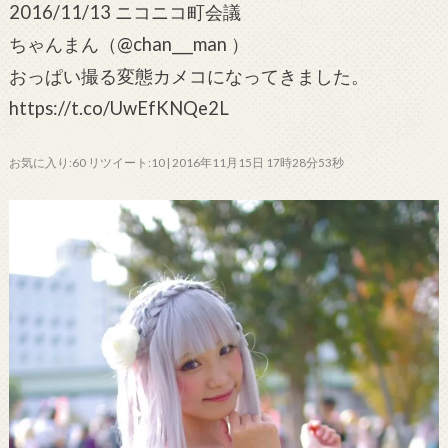
2016/11/13 ニコニコ町会議
ちゃんまん（@chan___man ）
おっぱい撮る変態カメコになってきました。
https://t.co/UwEfKNQe2L
お気に入り:60 リツイート:10 | 2016年11月15日 17時28分53秒