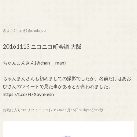
きよち(ちょき) @choki_uo
20161113 ニコニコ町会議 大阪
ちゃんまんさん(@chan___man)
ちゃんまんさんも初めましての撮影でしたが、名前だけはあお
ぴさんのツイートで見た事があるとか言われました。
https://t.co/H7XbynEesn
お気に入り:13 リツイート:2 | 2016年11月15日 23時56分32秒