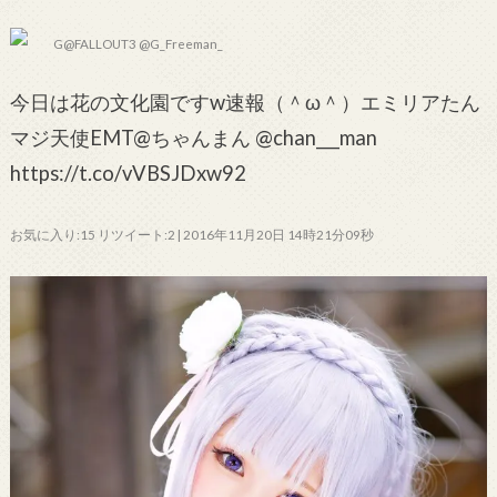
G@FALLOUT3 @G_Freeman_
今日は花の文化園ですw速報（＾ω＾）エミリアたん
マジ天使EMT@ちゃんまん @chan___man
https://t.co/vVBSJDxw92
お気に入り:15 リツイート:2 | 2016年11月20日 14時21分09秒