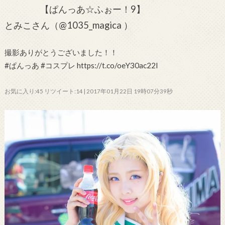
【ぱんっあ☆ふぉー！9】
とみこさん（@1035_magica ）
撮影ありがとうございました！！
#ぱんっあ #コスプレ https://t.co/oeY30ac22l
お気に入り:45 リツイート:14 | 2017年01月22日 19時07分39秒