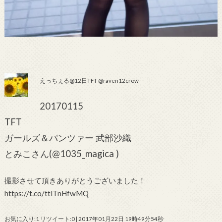
えっちぇる@12日TFT @raven12crow
20170115
TFT
ガールズ＆パンツァー 武部沙織
とみこさん(@1035_magica )
撮影させて頂きありがとうございました！
https://t.co/ttlTnHfwMQ
お気に入り:1 リツイート:0 | 2017年01月22日 19時49分54秒