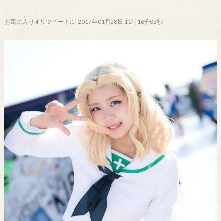
お気に入り:4 リツイート:0 | 2017年01月28日 11時16分02秒