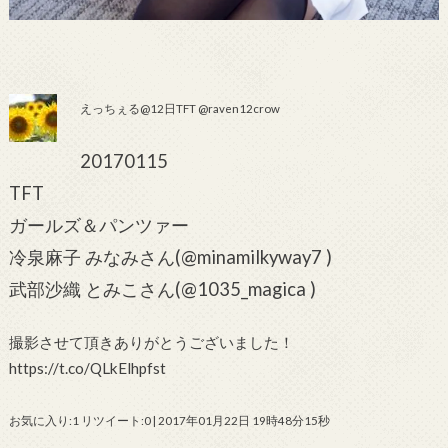
えっちぇる@12日TFT @raven12crow
20170115
TFT
ガールズ＆パンツァー
冷泉麻子 みなみさん(@minamilkyway7 )
武部沙織 とみこさん(@1035_magica )
撮影させて頂きありがとうございました！
https://t.co/QLkElhpfst
お気に入り:1 リツイート:0 | 2017年01月22日 19時48分15秒