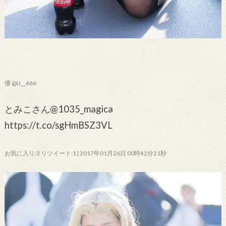
優 @U__666
とみこさん@1035_magica
https://t.co/sgHmBSZ3VL
お気に入り:3 リツイート:1 | 2017年01月26日 00時42分21秒