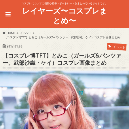
コスプレについての情報や画像・ポートレートをまとめているサイトです。
レイヤーズ〜コスプレま
とめ〜
HOME
イベント
【コスプレ博TFT】とみこ（ガールズ&パンツァー、武部沙織・ケイ）コスプレ画像まとめ
2017.01.30
イベント
【コスプレ博TFT】とみこ（ガールズ&パンツァ
ー、武部沙織・ケイ）コスプレ画像まとめ