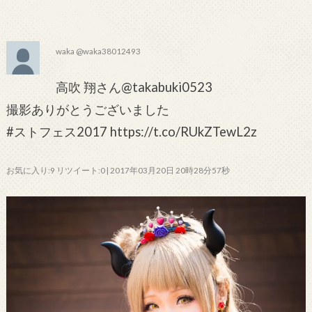
waka @waka38012493
高吹 翔さん@takabuki0523
撮影ありがとうございました
#ストフェス2017 https://t.co/RUkZTewL2z
お気に入り:9 リツイート:0 | 2017年03月20日 20時28分57秒