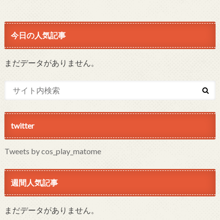
今日の人気記事
まだデータがありません。
twitter
Tweets by cos_play_matome
週間人気記事
まだデータがありません。