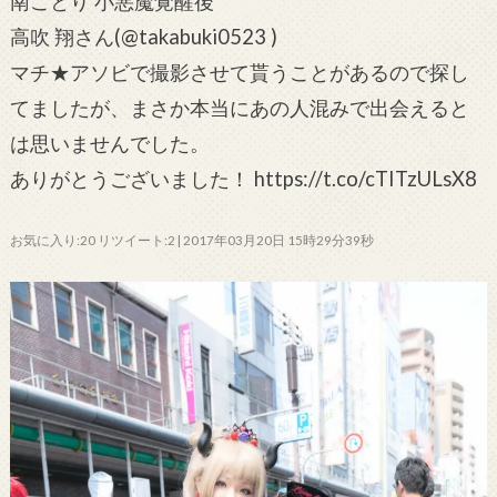
南ことり 小悪魔覚醒後
高吹 翔さん(@takabuki0523 )
マチ★アソビで撮影させて貰うことがあるので探し
てましたが、まさか本当にあの人混みで出会えると
は思いませんでした。
ありがとうございました！ https://t.co/cTITzULsX8
お気に入り:20 リツイート:2 | 2017年03月20日 15時29分39秒