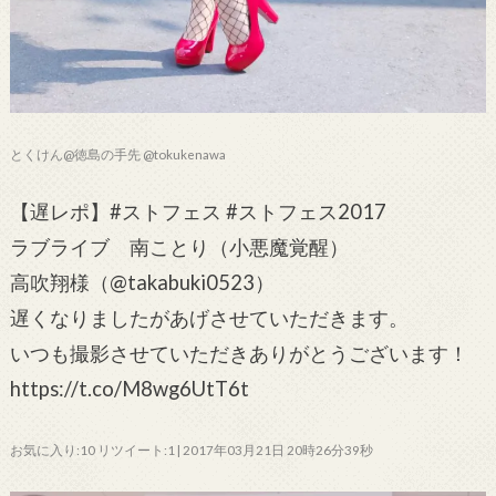
とくけん@徳島の手先 @tokukenawa
【遅レポ】#ストフェス #ストフェス2017
ラブライブ 南ことり（小悪魔覚醒）
高吹翔様（@takabuki0523）
遅くなりましたがあげさせていただきます。
いつも撮影させていただきありがとうございます！
https://t.co/M8wg6UtT6t
お気に入り:10 リツイート:1 | 2017年03月21日 20時26分39秒