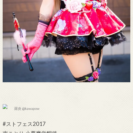
羅炎 @kawapow
#ストフェス2017