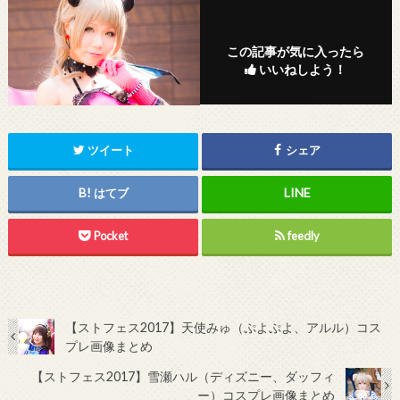
この記事が気に入ったら
いいねしよう！
ツイート
シェア
はてブ
Pocket
feedly
【ストフェス2017】天使みゅ（ぷよぷよ、アルル）コス
プレ画像まとめ
【ストフェス2017】雪瀬ハル（ディズニー、ダッフィ
ー）コスプレ画像まとめ