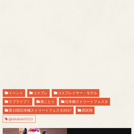
イベント
コスプレ
コスプレイヤー・モデル
ラブライブ！
南ことり
日本橋ストリートフェスタ
第13回日本橋ストリートフェスタ2017
高吹翔
@takabuki0523