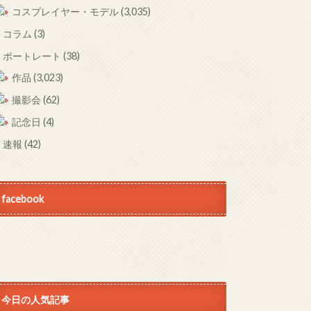
コスプレイヤー・モデル
(3,035)
コラム
(3)
ポートレート
(38)
作品
(3,023)
撮影会
(62)
記念日
(4)
速報
(42)
facebook
今日の人気記事