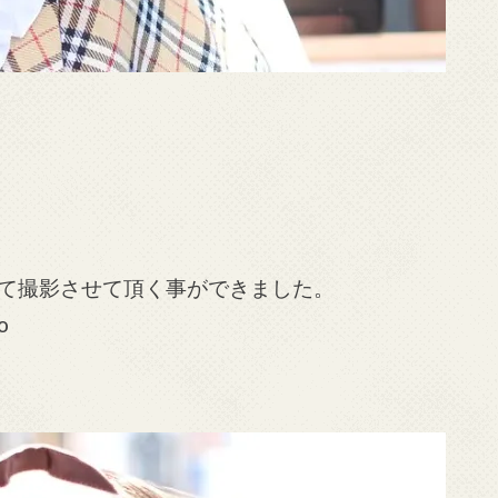
て撮影させて頂く事ができました。
o