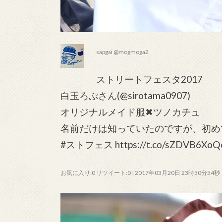
sapgai @mogmoga2
ストリートフェスタ2017
白玉ろぷさん(@sirotama0907)
オリジナルメイド服✖ツノカチュ
名前だけは知っていたのですが、初め
#ストフェス https://t.co/sZDVB6XoQ
お気に入り:0 リツイート:0 | 2017年03月20日 23時50分54秒