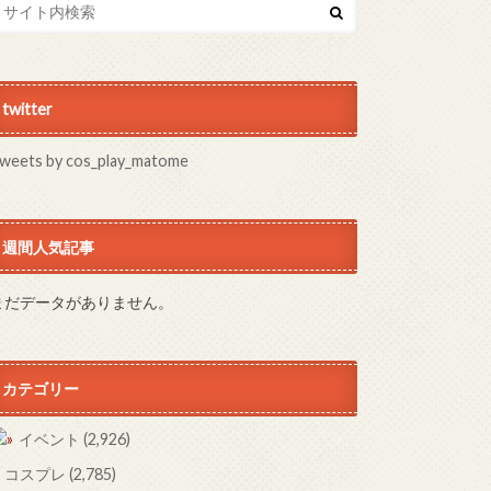
twitter
weets by cos_play_matome
週間人気記事
まだデータがありません。
カテゴリー
イベント
(2,926)
コスプレ
(2,785)