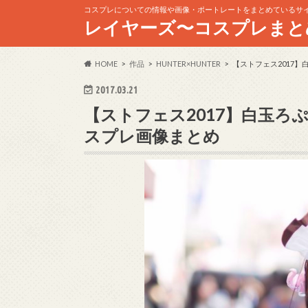
コスプレについての情報や画像・ポートレートをまとめているサ
レイヤーズ〜コスプレまと
HOME
作品
HUNTER×HUNTER
【ストフェス2017
2017.03.21
【ストフェス2017】白玉
スプレ画像まとめ