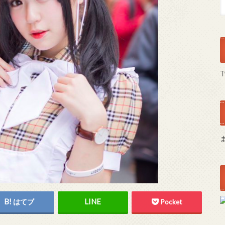
T
はてブ
Pocket