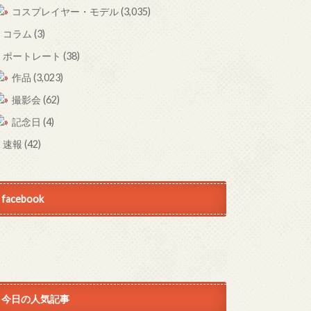
コスプレイヤー・モデル
(3,035)
コラム
(3)
ポートレート
(38)
作品
(3,023)
撮影会
(62)
記念日
(4)
速報
(42)
facebook
今日の人気記事