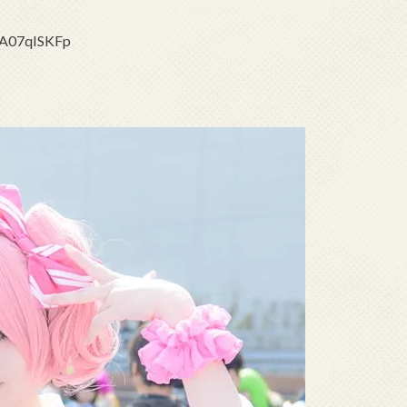
4A07qISKFp