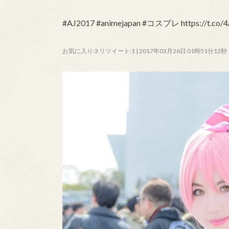
#AJ2017 #animejapan #コスプレ https://t.co/
お気に入り:3 リツイート:1 | 2017年03月26日 01時51分12秒