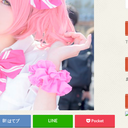
T
はてブ
Pocket