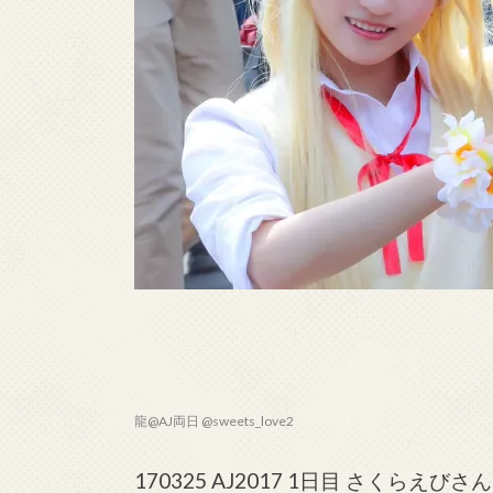
龍@AJ両日 @sweets_love2
170325 AJ2017 1日目 さくらえびさん(