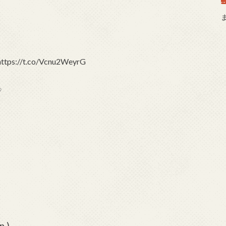
://t.co/Vcnu2WeyrG
秒
 )