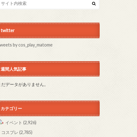
twitter
weets by cos_play_matome
週間人気記事
まだデータがありません。
カテゴリー
イベント
(2,926)
コスプレ
(2,785)