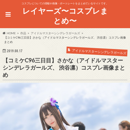
コスプレについての情報や画像・ポートレートをまとめているサイトです。
レイヤーズ〜コスプレま
とめ〜
HOME
作品
アイドルマスターシンデレラガールズ
【コミケC96三日目】さかな（アイドルマスターシンデレラガールズ、 渋谷凛）コスプレ画像
まとめ
アイドルマスターシンデレラガールズ
2019.08.17
【コミケC96三日目】さかな（アイドルマスター
シンデレラガールズ、 渋谷凛）コスプレ画像まと
め