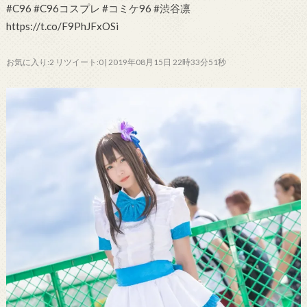
#C96 #C96コスプレ #コミケ96 #渋谷凛
https://t.co/F9PhJFxOSi
お気に入り:2 リツイート:0 | 2019年08月15日 22時33分51秒