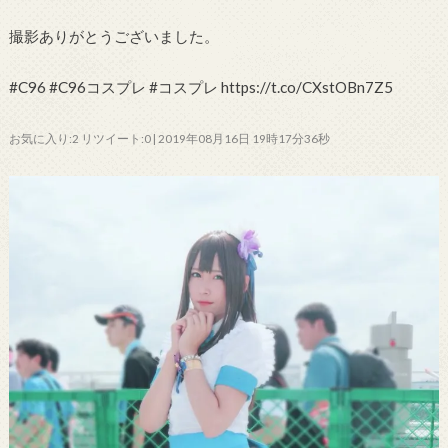
撮影ありがとうございました。
#C96 #C96コスプレ #コスプレ https://t.co/CXstOBn7Z5
お気に入り:2 リツイート:0 | 2019年08月16日 19時17分36秒