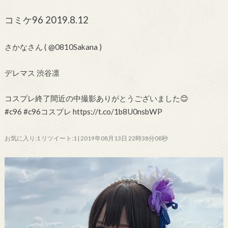
コミケ96 2019.8.12
さかなさん ( @0810Sakana )
デレマス 渋谷凛
コスプレ終了間近の中撮影ありがとうございました😊
#c96 #c96コスプレ https://t.co/1b8U0nsbWP
お気に入り:1 リツイート:1 | 2019年08月13日 22時38分08秒