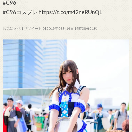
#C96
#C96コスプレ https://t.co/m42neRUnQL
お気に入り:1 リツイート:0 | 2019年08月14日 19時38分21秒