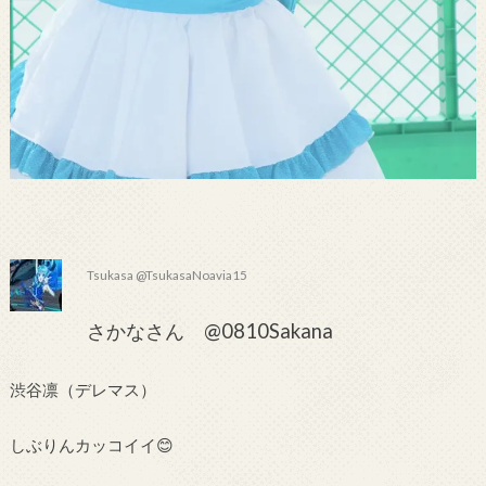
Tsukasa @TsukasaNoavia15
さかなさん @0810Sakana
渋谷凛（デレマス）
しぶりんカッコイイ😊