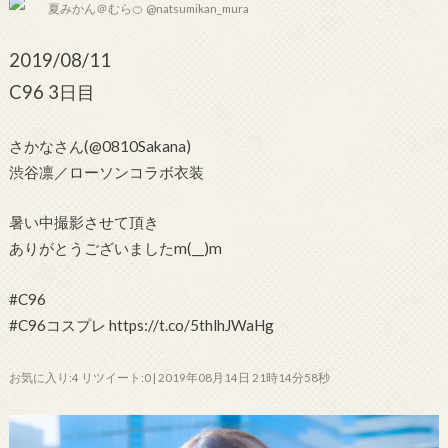
夏みかん＠むら🍊 @natsumikan_mura
2019/08/11
C96 3日目
さかなさん(@0810Sakana)
渋谷凛／ローソンコラボ衣装
暑い中撮影させて頂き
ありがとうございましたm(__)m
#C96
#C96コスプレ https://t.co/5thlhJWaHg
お気に入り:4 リツイート:0 | 2019年08月14日 21時14分58秒