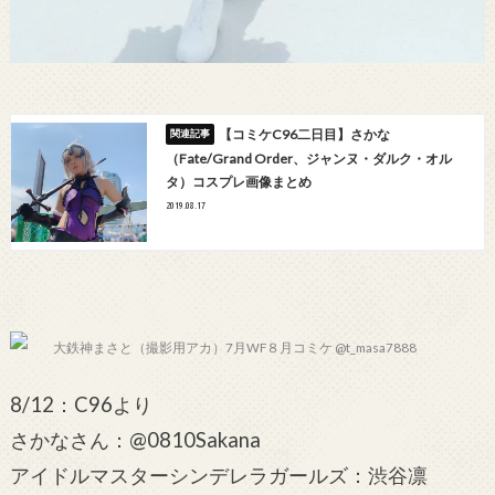
【コミケC96二日目】さかな
（Fate/Grand Order、ジャンヌ・ダルク・オル
タ）コスプレ画像まとめ
2019.08.17
大鉄神まさと（撮影用アカ）7月WF８月コミケ @t_masa7888
8/12：C96より
さかなさん：@0810Sakana
アイドルマスターシンデレラガールズ：渋谷凛