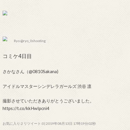
Ryo @ryo_0shooting
コミケ4日目
さかなさん（@0810Sakana)
アイドルマスターシンデレラガールズ 渋谷 凛
撮影させていただきありがとうございました。
https://t.co/kkHwIpcni4
お気に入り:2 リツイート:0 | 2019年08月13日 17時19分02秒