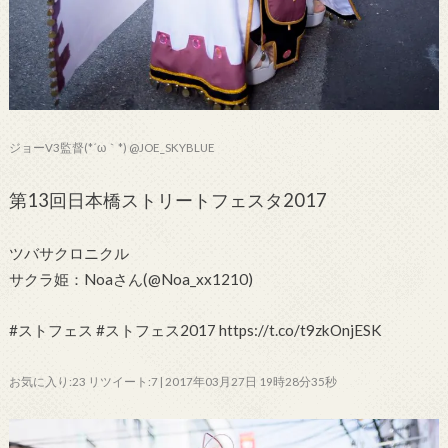
ジョーV3監督(*´ω｀*) @JOE_SKYBLUE
第13回日本橋ストリートフェスタ2017
ツバサクロニクル
サクラ姫：Noaさん(@Noa_xx1210)
#ストフェス #ストフェス2017 https://t.co/t9zkOnjESK
お気に入り:23 リツイート:7 | 2017年03月27日 19時28分35秒