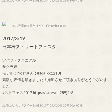
お気に入り:0 リツイート:0 | 2017年03月23日 23時39分45秒
モス兄貴@今日だけがんばる @hiro_mos
2017/3/19
日本橋ストリートフェスタ
ツバサ・クロニクル
サクラ姫
モデル：Noa*さん(@Noa_xx1210)
素敵な表情を頂きました！撮影させて頂きありがとうございま
した。
#ストフェス2017 https://t.co/yod289j4z8
お気に入り:1 リツイート:0 | 2017年03月20日 22時50分05秒