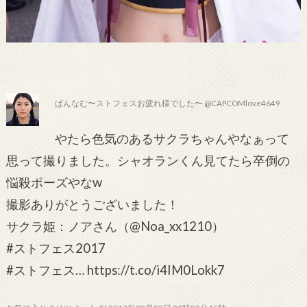
ばんなむ〜ストフェスお疲れ様でした〜 @CAPCOMlove4649
やたら色気のあるサクラちゃんやなぁって
思って撮りました。シャオランくん見てたら卒倒の
悩殺ポーズやなw
撮影ありがとうございました！
サクラ姫：ノアさん（@Noa_xx1210）
#ストフェス2017
#ストフェス… https://t.co/i4IM0Lokk7