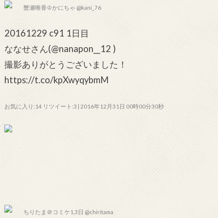
蟹瀬唯香♔かにちゃ @kani_76
20161229 c91 1日目
ななせさん(@nanapon__12 )
撮影ありがとうございました！
https://t.co/kpXwyqybmM
お気に入り:14 リツイート:3 | 2016年12月31日 00時00分30秒
ちりたま＠コミケ1,3日 @chiritama