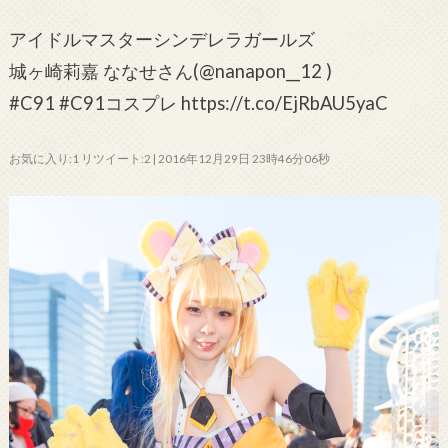
アイドルマスターシンデレラガールズ
城ヶ崎莉嘉 ななせさん(@nanapon__12 )
#C91 #C91コスプレ https://t.co/EjRbAU5yaC
お気に入り:1 リツイート:2 | 2016年12月29日 23時46分06秒