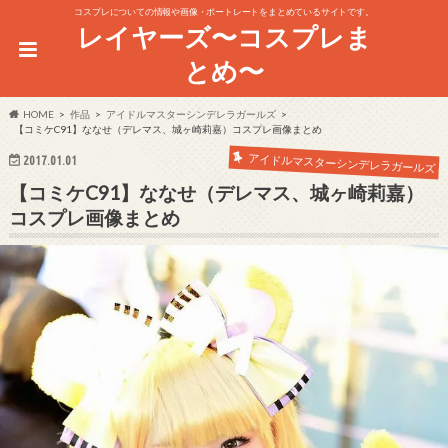
コスプレについての情報や画像・ポートレートをまとめているサイトです。
レイヤーズ〜コスプレま
とめ〜
HOME
作品
アイドルマスターシンデレラガールズ
【コミケC91】ななせ（デレマス、城ヶ崎莉嘉）コスプレ画像まとめ
アイドルマスターシンデレラガールズ
2017.01.01
【コミケC91】ななせ（デレマス、城ヶ崎莉嘉）
コスプレ画像まとめ