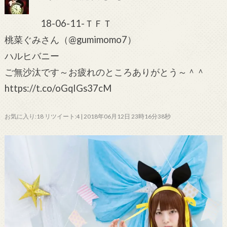
18-06-11-ＴＦＴ
桃菜ぐみさん（@gumimomo7）
ハルヒバニー
ご無沙汰です～お疲れのところありがとう～＾＾
https://t.co/oGqIGs37cM
お気に入り:18 リツイート:4 | 2018年06月12日 23時16分38秒