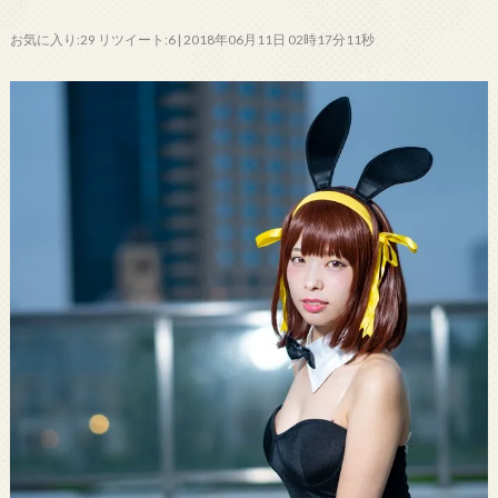
お気に入り:29 リツイート:6 | 2018年06月11日 02時17分11秒