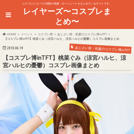
コスプレについての情報や画像・ポートレートをまとめているサイトです。
レイヤーズ〜コスプレま
とめ〜
HOME
イベント
コスプレ博
あじさい祭・初夏のコスプレ博inTFT
【コスプレ博inTFT】桃菜ぐみ（涼宮ハルヒ、涼宮ハルヒの憂鬱）コスプレ画像まとめ
あじさい祭・初夏のコスプレ博inTFT
2018.06.19
【コスプレ博inTFT】桃菜ぐみ（涼宮ハルヒ、涼
宮ハルヒの憂鬱）コスプレ画像まとめ