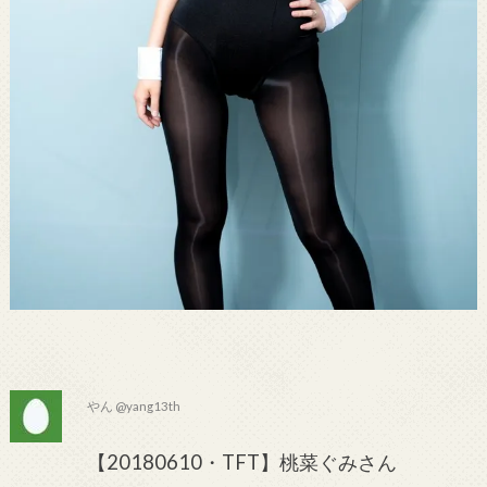
やん @yang13th
【20180610・TFT】桃菜ぐみさん