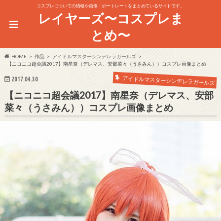
コスプレについての情報や画像・ポートレートをまとめているサイトです。
レイヤーズ〜コスプレま
とめ〜
HOME
作品
アイドルマスターシンデレラガールズ
【ニコニコ超会議2017】南星奈（デレマス、安部菜々（うさみん））コスプレ画像まとめ
アイドルマスターシンデレラガールズ
2017.04.30
【ニコニコ超会議2017】南星奈（デレマス、安部
菜々（うさみん））コスプレ画像まとめ