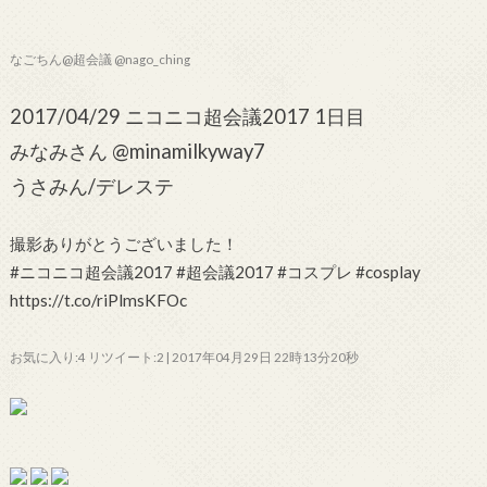
なごちん@超会議 @nago_ching
2017/04/29 ニコニコ超会議2017 1日目
みなみさん @minamilkyway7
うさみん/デレステ
撮影ありがとうございました！
#ニコニコ超会議2017 #超会議2017 #コスプレ #cosplay
https://t.co/riPlmsKFOc
お気に入り:4 リツイート:2 | 2017年04月29日 22時13分20秒