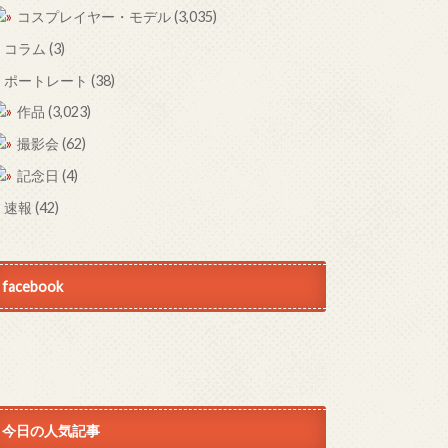
コスプレイヤー・モデル
(3,035)
コラム
(3)
ポートレート
(38)
作品
(3,023)
撮影会
(62)
記念日
(4)
速報
(42)
facebook
今日の人気記事