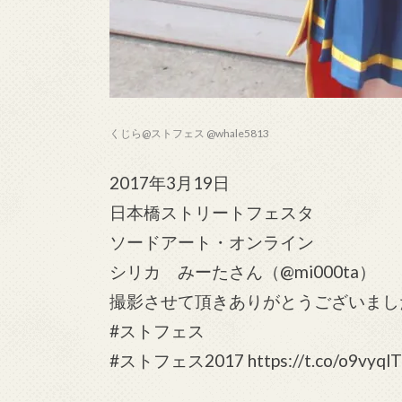
くじら@ストフェス @whale5813
2017年3月19日
日本橋ストリートフェスタ
ソードアート・オンライン
シリカ みーたさん（@mi000ta）
撮影させて頂きありがとうございまし
#ストフェス
#ストフェス2017 https://t.co/o9vyql