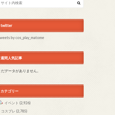
twitter
weets by cos_play_matome
週間人気記事
まだデータがありません。
カテゴリー
イベント
(2,926)
コスプレ
(2,785)