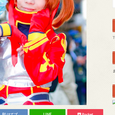
T
はてブ
Pocket