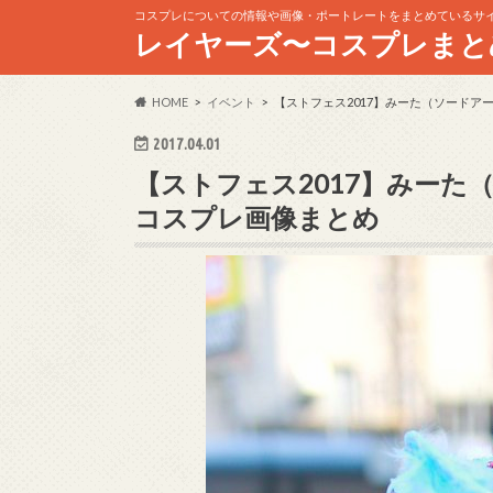
コスプレについての情報や画像・ポートレートをまとめているサ
レイヤーズ〜コスプレまと
HOME
イベント
【ストフェス2017】みーた（ソードア
2017.04.01
【ストフェス2017】みー
コスプレ画像まとめ