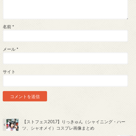
名前
*
メール
*
サイト
【ストフェス2017】りっきゅん（シャイニング・ハー
ツ、シャオメイ）コスプレ画像まとめ