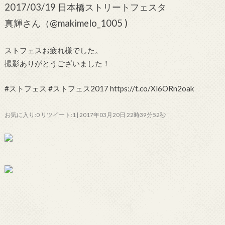
2017/03/19 日本橋ストリートフェスタ
真輝さん（@makimelo_1005 )
ストフェスお疲れ様でした。
撮影ありがとうございました！
#ストフェス #ストフェス2017 https://t.co/Xl6ORn2oak
お気に入り:0 リツイート:1 | 2017年03月20日 22時39分52秒