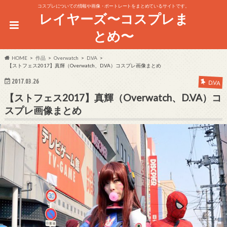
コスプレについての情報や画像・ポートレートをまとめているサイトです。
レイヤーズ〜コスプレま
とめ〜
HOME
作品
Overwatch
D.VA
【ストフェス2017】真輝（Overwatch、D.VA）コスプレ画像まとめ
2017.03.26
D.VA
【ストフェス2017】真輝（Overwatch、D.VA）コ
スプレ画像まとめ