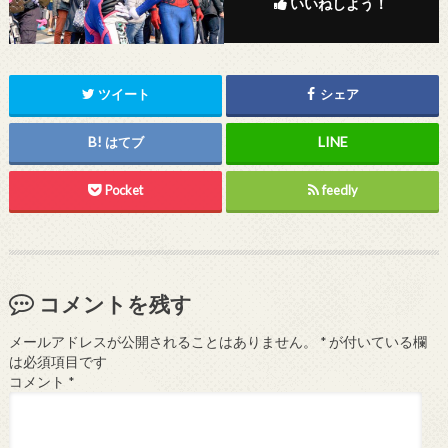
いいねしよう！
ツイート
シェア
はてブ
Pocket
feedly
コメントを残す
メールアドレスが公開されることはありません。
*
が付いている欄
は必須項目です
コメント
*