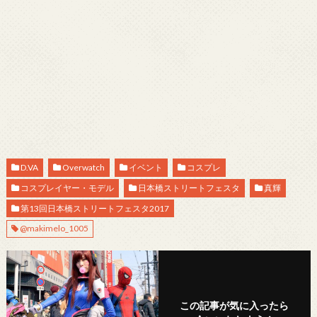
D.VA
Overwatch
イベント
コスプレ
コスプレイヤー・モデル
日本橋ストリートフェスタ
真輝
第13回日本橋ストリートフェスタ2017
@makimelo_1005
この記事が気に入ったら