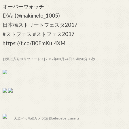
オーバーウォッチ
D.Va (@makimelo_1005)
日本橋ストリートフェスタ2017
#ストフェス #ストフェス2017
https://t.co/B0EmKuI4XM
お気に入り:0 リツイート:1 | 2017年03月24日 18時50分08秒
天道べっち@カメラ垢 @bebebebe_camera