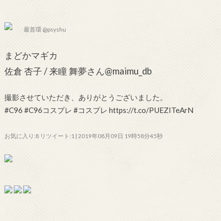
最首環 @psyshu
まどかマギカ
佐倉 杏子 / 来瞳 舞夢さん@maimu_db
撮影させていただき、ありがとうございました。
#C96 #C96コスプレ #コスプレ https://t.co/PUEZITeArN
お気に入り:8 リツイート:1 | 2019年08月09日 19時58分45秒