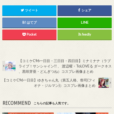
ツイート
シェア
はてブ
Pocket
feedly
【コミケC96一日目・三日目・四日目】ミナミナナ（ラブ
ライブ！サンシャイン!! 、 渡辺曜・ToLOVEる ダークネス
、黒咲芽亜・どんぎつね）コスプレ画像まとめ
【コミケC96一日目】ゆきちゃん丸（第五人格、祭司(フィ
オナ・ジルマン)）コスプレ画像まとめ
RECOMMEND
こちらの記事も人気です。