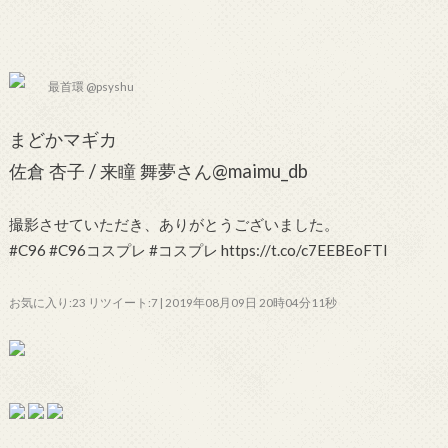
最首環 @psyshu
まどかマギカ
佐倉 杏子 / 来瞳 舞夢さん@maimu_db
撮影させていただき、ありがとうございました。
#C96 #C96コスプレ #コスプレ https://t.co/c7EEBEoFTI
お気に入り:23 リツイート:7 | 2019年08月09日 20時04分11秒