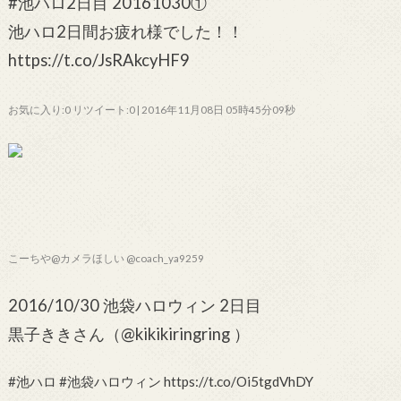
#池ハロ2日目 20161030①
池ハロ2日間お疲れ様でした！！
https://t.co/JsRAkcyHF9
お気に入り:0 リツイート:0 | 2016年11月08日 05時45分09秒
こーちや@カメラほしい @coach_ya9259
2016/10/30 池袋ハロウィン 2日目
黒子ききさん（@kikikiringring ）
#池ハロ #池袋ハロウィン https://t.co/Oi5tgdVhDY