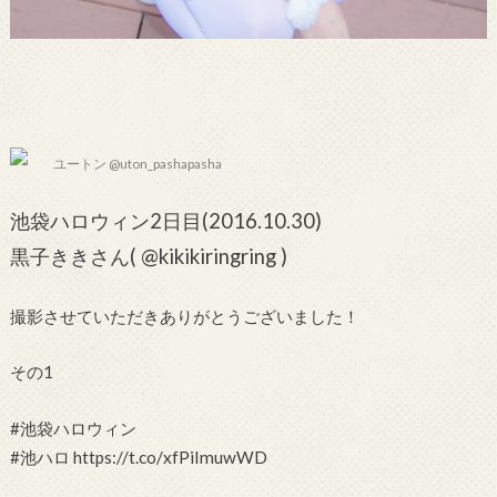
ユートン @uton_pashapasha
池袋ハロウィン2日目(2016.10.30)
黒子ききさん( @kikikiringring )
撮影させていただきありがとうございました！
その1
#池袋ハロウィン
#池ハロ https://t.co/xfPiImuwWD