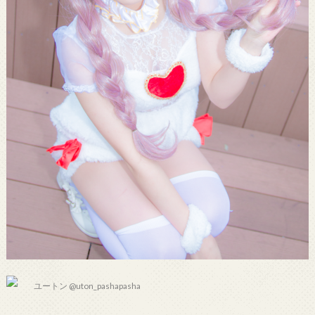
ユートン @uton_pashapasha