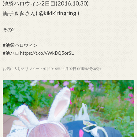
池袋ハロウィン2日目(2016.10.30)
黒子ききさん( @kikikiringring )
その2
#池袋ハロウィン
#池ハロ https://t.co/vWkBQ5orSL
お気に入り:2 リツイート:0 | 2016年11月09日 00時56分38秒