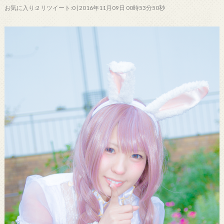
お気に入り:2 リツイート:0 | 2016年11月09日 00時53分50秒