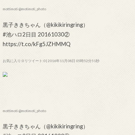
mottimoti @motimoti_photo
黒子ききちゃん（@kikikiringring）
#池ハロ2日目 20161030②
https://t.co/kFg5JZHMMQ
お気に入り:0 リツイート:0 | 2016年11月08日 05時52分51秒
mottimoti @motimoti_photo
黒子ききちゃん（@kikikiringring）