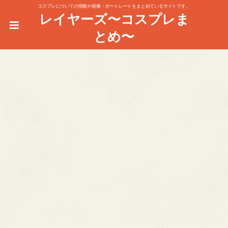
コスプレについての情報や画像・ポートレートをまとめているサイトです。
レイヤーズ〜コスプレま
とめ〜