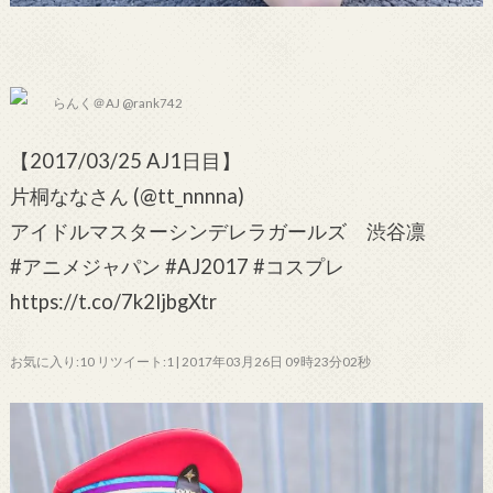
らんく＠AJ @rank742
【2017/03/25 AJ1日目】
片桐ななさん (@tt_nnnna)
アイドルマスターシンデレラガールズ 渋谷凛
#アニメジャパン #AJ2017 #コスプレ
https://t.co/7k2ljbgXtr
お気に入り:10 リツイート:1 | 2017年03月26日 09時23分02秒