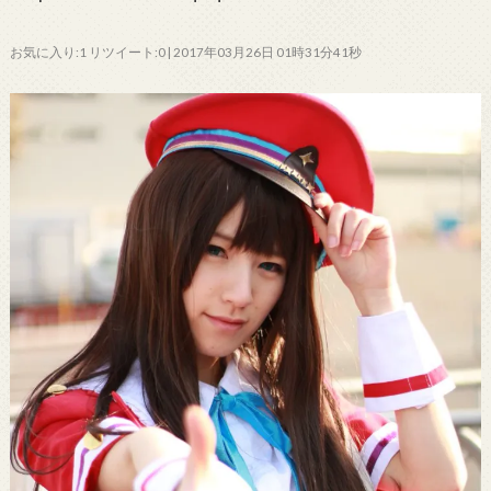
お気に入り:1 リツイート:0 | 2017年03月26日 01時31分41秒