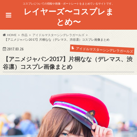
コスプレについての情報や画像・ポートレートをまとめているサイトです。
レイヤーズ〜コスプレま
とめ〜
HOME
作品
アイドルマスターシンデレラガールズ
【アニメジャパン2017】片桐なな（デレマス、渋谷凛）コスプレ画像まとめ
アイドルマスターシンデレラガールズ
2017.03.26
【アニメジャパン2017】片桐なな（デレマス、渋
谷凛）コスプレ画像まとめ