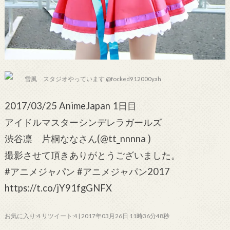
雪風 スタジオやっています @focked912000yah
2017/03/25 AnimeJapan 1日目
アイドルマスターシンデレラガールズ
渋谷凛 片桐ななさん(@tt_nnnna )
撮影させて頂きありがとうございました。
#アニメジャパン #アニメジャパン2017
https://t.co/jY91fgGNFX
お気に入り:4 リツイート:4 | 2017年03月26日 11時36分48秒