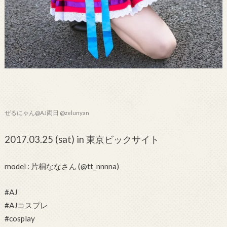
ぜるにゃん@AJ両日 @zelunyan
2017.03.25 (sat) in 東京ビックサイト
model : 片桐ななさん (@tt_nnnna)
#AJ
#AJコスプレ
#cosplay