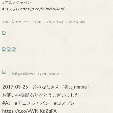
#アニメジャパン
#コスプレ https://t.co/5IRW6wA1xB
お気に入り:24 リツイート:3 | 2017年03月26日 01時36分23秒
沙己@AJ両日カメコ @saki_cameko
2017-03-25 片桐ななさん（@tt_nnnna ）
お寒い中撮影ありがとうございました。
#AJ #アニメジャパン #コスプレ
https://t.co/vWNiKqZqFA