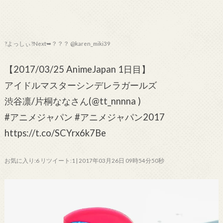
?よっしぃ?Next➥？？？ @karen_miki39
【2017/03/25 AnimeJapan 1日目】
アイドルマスターシンデレラガールズ
渋谷凛/片桐ななさん(@tt_nnnna )
#アニメジャパン #アニメジャパン2017
https://t.co/SCYrx6k7Be
お気に入り:6 リツイート:1 | 2017年03月26日 09時54分50秒