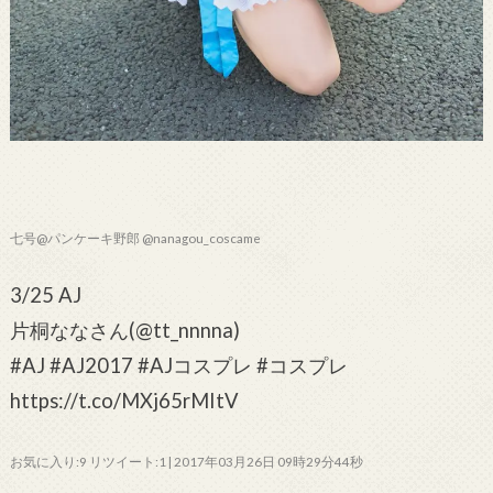
七号@パンケーキ野郎 @nanagou_coscame
3/25 AJ
片桐ななさん(@tt_nnnna)
#AJ #AJ2017 #AJコスプレ #コスプレ
https://t.co/MXj65rMItV
お気に入り:9 リツイート:1 | 2017年03月26日 09時29分44秒