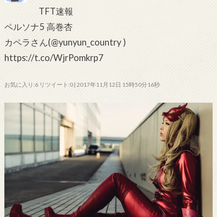
TFT速報
ペルソナ5 高巻杏
カペラさん(@yunyun_country )
https://t.co/WjrPomkrp7
お気に入り:6 リツイート:0 | 2017年11月12日 15時50分16秒