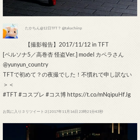
たかちん@12日TFT？ @takachiinp
【撮影報告】2017/11/12 in TFT
[ペルソナ5／高巻杏 怪盗Ver.] model カペラさん
@yunyun_country
TFTで初めて？の夜撮でした！不慣れで申し訳ない
＞＜
#TFT #コスプレ #コス博 https://t.co/mNqipuHfJg
お気に入り:3 リツイート:2 | 2017年11月16日 23時21分43秒