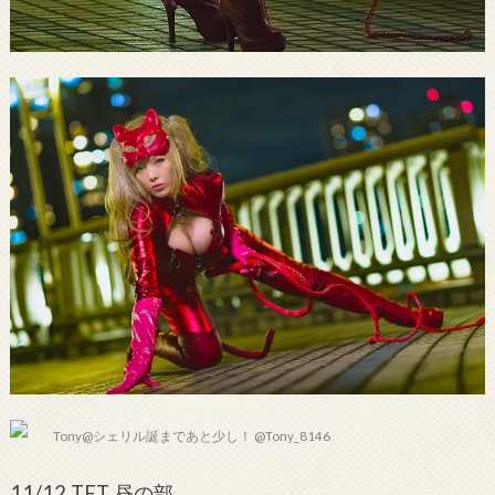
Tony@シェリル誕まであと少し！ @Tony_8146
11/12 TFT 昼の部