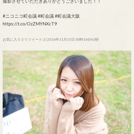
撮影させていただきありがとうございました！！
#ニコニコ町会議 #町会議 #町会議大阪
https://t.co/OzZMYNXcT9
お気に入り:2 リツイート:2 | 2016年11月15日 00時16分43秒