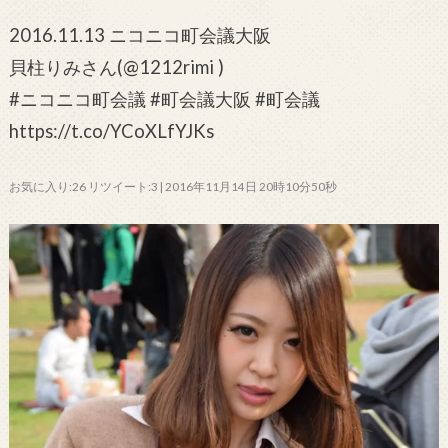
2016.11.13 ニコニコ町会議大阪
貝柱りみさん(@1212rimi )
#ニコニコ町会議 #町会議大阪 #町会議
https://t.co/YCoXLfYJKs
お気に入り:26 リツイート:3 | 2016年11月14日 20時10分50秒