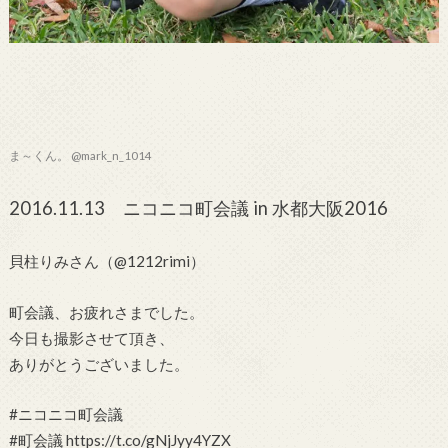
ま～くん。 @mark_n_1014
2016.11.13 ニコニコ町会議 in 水都大阪2016
貝柱りみさん（@1212rimi）
町会議、お疲れさまでした。
今日も撮影させて頂き、
ありがとうございました。
#ニコニコ町会議
#町会議 https://t.co/gNjJyy4YZX