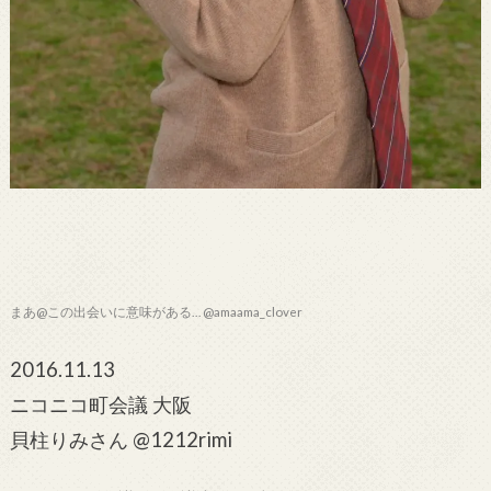
まあ@この出会いに意味がある… @amaama_clover
2016.11.13
ニコニコ町会議 大阪
貝柱りみさん @1212rimi