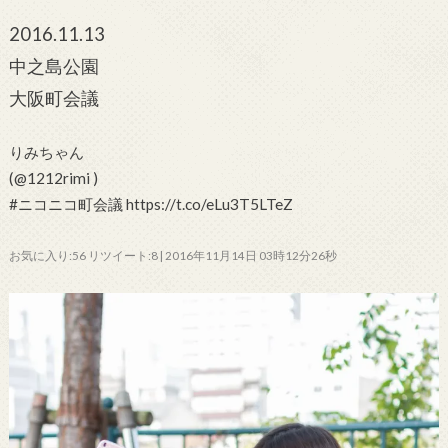
2016.11.13
中之島公園
大阪町会議
りみちゃん
(@1212rimi )
#ニコニコ町会議 https://t.co/eLu3T5LTeZ
お気に入り:56 リツイート:8 | 2016年11月14日 03時12分26秒