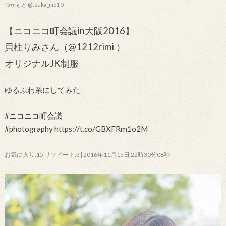
つかもと @tsuka_mo10
【ニコニコ町会議in大阪2016】
貝柱りみさん（@1212rimi ）
オリジナルJK制服
ゆるふわ系にしてみた
#ニコニコ町会議
#photography https://t.co/GBXFRm1o2M
お気に入り:15 リツイート:3 | 2016年11月15日 22時30分08秒