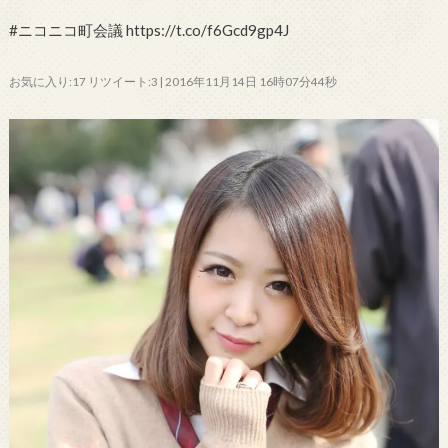
#ニコニコ町会議 https://t.co/f6Gcd9gp4J
お気に入り:17 リツイート:3 | 2016年11月14日 16時07分44秒