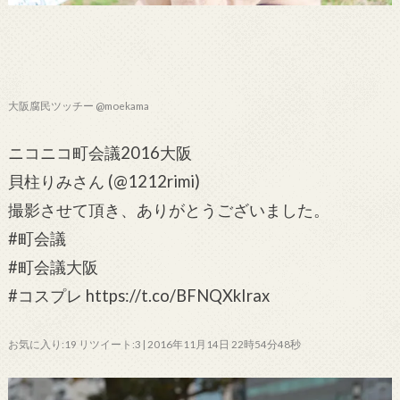
大阪腐民ツッチー @moekama
ニコニコ町会議2016大阪
貝柱りみさん (@1212rimi)
撮影させて頂き、ありがとうございました。
#町会議
#町会議大阪
#コスプレ https://t.co/BFNQXkIrax
お気に入り:19 リツイート:3 | 2016年11月14日 22時54分48秒