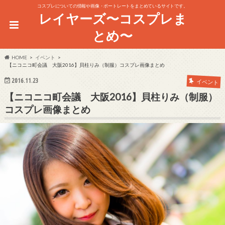
コスプレについての情報や画像・ポートレートをまとめているサイトです。
レイヤーズ〜コスプレま
とめ〜
HOME
イベント
【ニコニコ町会議 大阪2016】貝柱りみ（制服）コスプレ画像まとめ
2016.11.23
イベント
【ニコニコ町会議 大阪2016】貝柱りみ（制服）
コスプレ画像まとめ