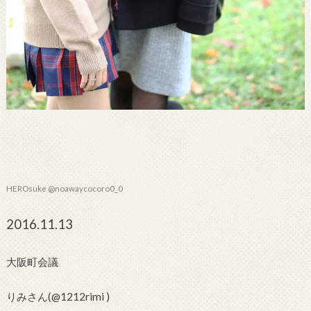
HEROsuke @noawaycocoro0_0
2016.11.13
大阪町会議
りみさん(@1212rimi )