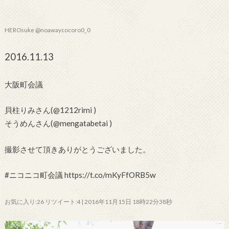
HEROsuke @noawaycocoro0_0
2016.11.13
大阪町会議
貝柱りみさん(@1212rimi )
そうめんさん(@mengatabetai )
撮影させて頂きありがとうございました。
#ニコニコ町会議 https://t.co/mKyFfORB5w
お気に入り:26 リツイート:4 | 2016年11月15日 18時22分38秒