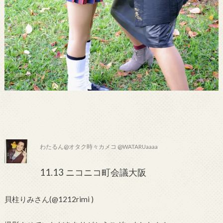
わたるん@オタク時々カメコ @WATARUaaaa
11.13 ニコニコ町会議大阪
貝柱りみさん(@1212rimi )