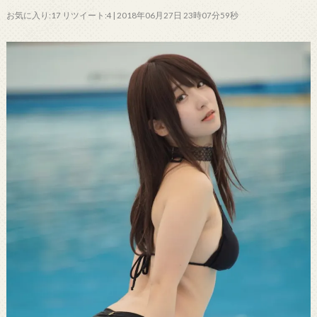
お気に入り:17 リツイート:4 | 2018年06月27日 23時07分59秒