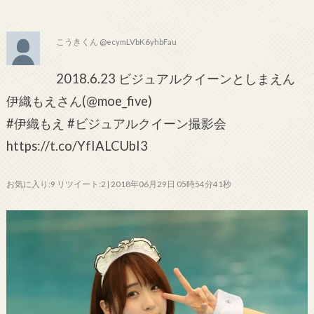
こうきくん @ecymLVbK6yhbFau
2018.6.23 ビジュアルクイーンとしまえん
伊織もえさん(@moe_five)
#伊織もえ #ビジュアルクイーン撮影会
https://t.co/YfIALCUbI3
お気に入り:9 リツイート:2 | 2018年06月29日 05時54分41秒