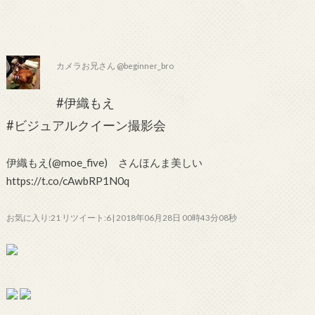
カメラお兄さん @beginner_bro
#伊織もえ
#ビジュアルクイーン撮影会
伊織もえ(@moe_five) さんほんま美しい
https://t.co/cAwbRP1N0q
お気に入り:21 リツイート:6 | 2018年06月28日 00時43分08秒