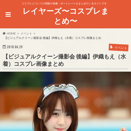
コスプレについての情報や画像・ポートレートをまとめているサイトです。
レイヤーズ〜コスプレま
とめ〜
HOME
イベント
【ビジュアルクイーン撮影会 後編】伊織もえ（水着）コスプレ画像まとめ
2018.06.29
イベント
【ビジュアルクイーン撮影会 後編】伊織もえ（水
着）コスプレ画像まとめ