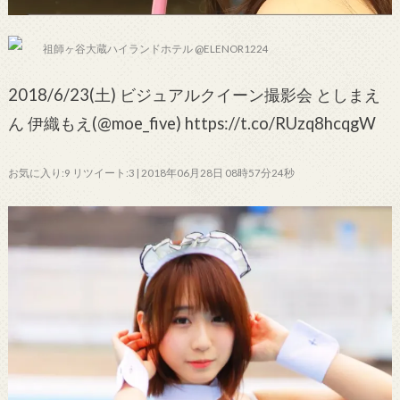
祖師ヶ谷大蔵ハイランドホテル @ELENOR1224
2018/6/23(土) ビジュアルクイーン撮影会 としまえ
ん 伊織もえ(@moe_five) https://t.co/RUzq8hcqgW
お気に入り:9 リツイート:3 | 2018年06月28日 08時57分24秒