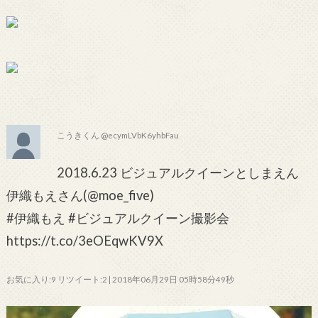
こうきくん @ecymLVbK6yhbFau
2018.6.23 ビジュアルクイーンとしまえん
伊織もえさん(@moe_five)
#伊織もえ #ビジュアルクイーン撮影会
https://t.co/3eOEqwKV9X
お気に入り:9 リツイート:2 | 2018年06月29日 05時58分49秒