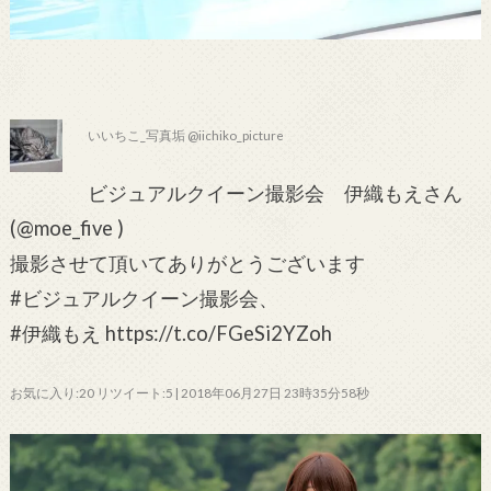
いいちこ_写真垢 @iichiko_picture
ビジュアルクイーン撮影会 伊織もえさん
(@moe_five )
撮影させて頂いてありがとうございます
#ビジュアルクイーン撮影会、
#伊織もえ https://t.co/FGeSi2YZoh
お気に入り:20 リツイート:5 | 2018年06月27日 23時35分58秒