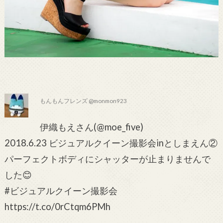
もんもんフレンズ @monmon923
伊織もえさん(@moe_five)
2018.6.23 ビジュアルクイーン撮影会inとしまえん②
パーフェクトボディにシャッターが止まりませんで
した😊
#ビジュアルクイーン撮影会
https://t.co/0rCtqm6PMh