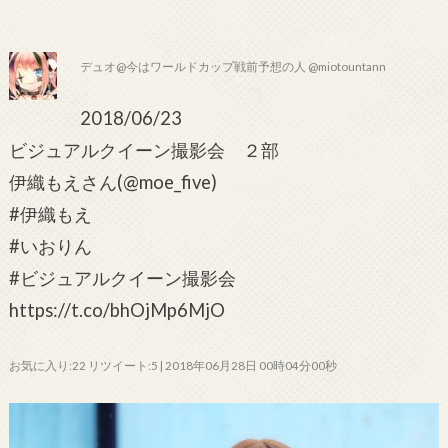
デュオ@今はワールドカップ戦前予想の人 @miotountann
2018/06/23
ビジュアルクイーン撮影会 ２部
伊織もえさん(@moe_five)
#伊織もえ
#いおりん
#ビジュアルクイーン撮影会
https://t.co/bhOjMp6MjO
お気に入り:22 リツイート:5 | 2018年06月28日 00時04分00秒