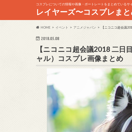
コスプレについての情報や画像・ポートレートをまとめているサ
レイヤーズ〜コスプレまと
HOME
イベント
アニメジャパン
【ニコニコ超会議20
2018.05.08
【ニコニコ超会議2018 二
ャル）コスプレ画像まとめ