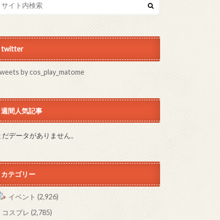
twitter
weets by cos_play_matome
週間人気記事
まだデータがありません。
カテゴリー
イベント
(2,926)
コスプレ
(2,785)