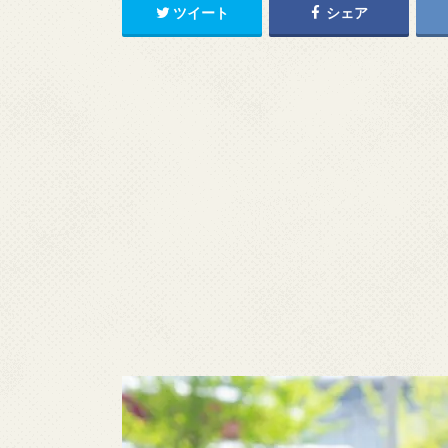
ツイート
シェア