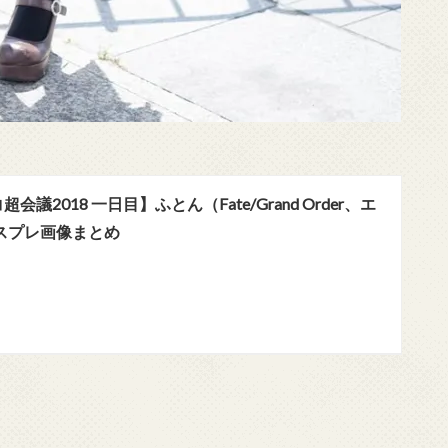
会議2018 一日目】ふとん（Fate/Grand Order、エ
スプレ画像まとめ