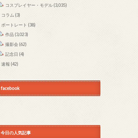
コスプレイヤー・モデル
(3,035)
コラム
(3)
ポートレート
(38)
作品
(3,023)
撮影会
(62)
記念日
(4)
速報
(42)
facebook
今日の人気記事