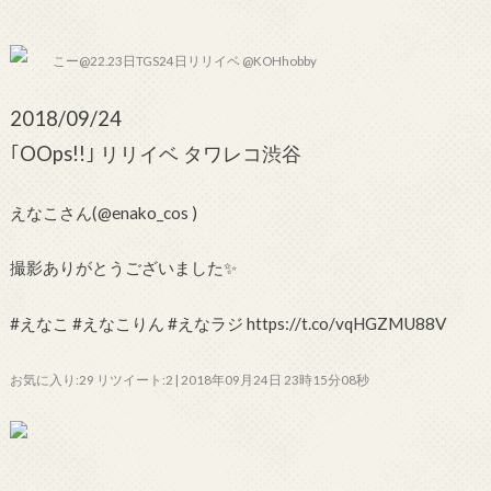
こー@22.23日TGS24日リリイベ @KOHhobby
2018/09/24
｢OOps!!｣ リリイベ タワレコ渋谷
えなこさん(@enako_cos )
撮影ありがとうございました✨
#えなこ #えなこりん #えなラジ https://t.co/vqHGZMU88V
お気に入り:29 リツイート:2 | 2018年09月24日 23時15分08秒