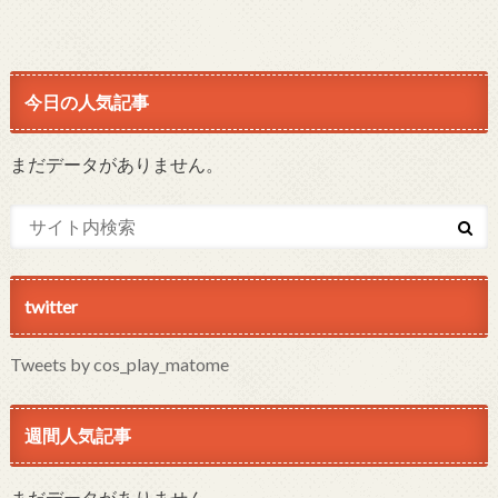
今日の人気記事
まだデータがありません。
twitter
Tweets by cos_play_matome
週間人気記事
まだデータがありません。