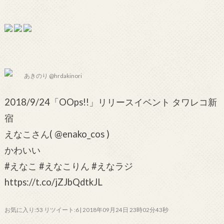
あきのり @hrdakinori
2018/9/24「OOps!!」リリースイベント タワレコ新
宿
えなこさん( @enako_cos )
かわいい
#えなこ #えなこりん #えなラジ
https://t.co/jZJbQdtkJL
お気に入り:53 リツイート:6 | 2018年09月24日 23時02分43秒