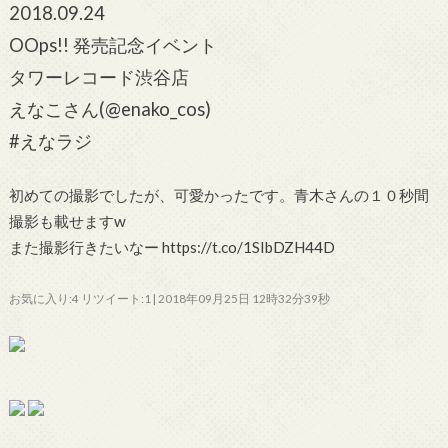
2018.09.24
OOps!! 発売記念イベント
タワーレコード渋谷店
えなこさん(@enako_cos)
#えなラジ
初めての撮影でしたが、可愛かったです。青木さんの１０秒間
撮影も載せますw
また撮影行きたいなー https://t.co/1SIbDZH44D
お気に入り:4 リツイート:1 | 2018年09月25日 12時32分39秒