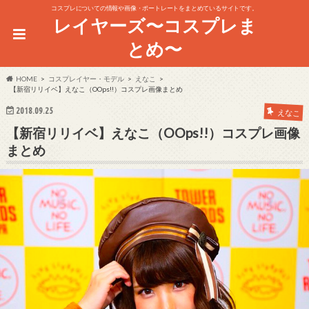
コスプレについての情報や画像・ポートレートをまとめているサイトです。
レイヤーズ〜コスプレま
とめ〜
HOME
コスプレイヤー・モデル
えなこ
【新宿リリイベ】えなこ（OOps!!）コスプレ画像まとめ
2018.09.25
えなこ
【新宿リリイベ】えなこ（OOps!!）コスプレ画像
まとめ