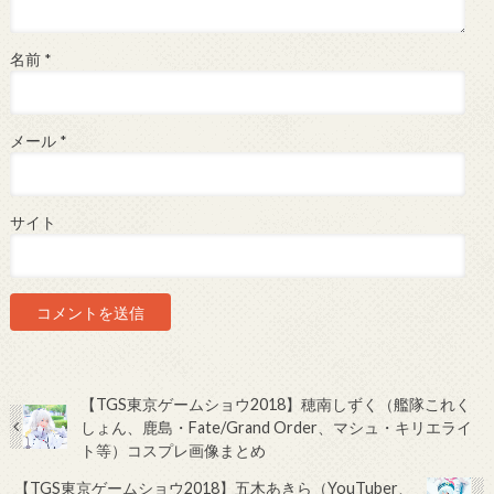
名前
*
メール
*
サイト
【TGS東京ゲームショウ2018】穂南しずく（艦隊これく
しょん、鹿島・Fate/Grand Order、マシュ・キリエライ
ト等）コスプレ画像まとめ
【TGS東京ゲームショウ2018】五木あきら（YouTuber、