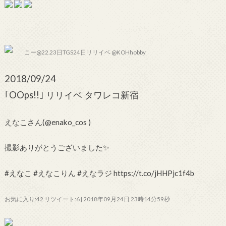
こー@22.23日TGS24日リリイベ @KOHhobby
2018/09/24
｢OOps!!｣ リリイベ タワレコ新宿
えなこさん(@enako_cos )
撮影ありがとうございました✨
#えなこ #えなこりん #えなラジ https://t.co/jHHPjc1f4b
お気に入り:42 リツイート:6 | 2018年09月24日 23時14分59秒