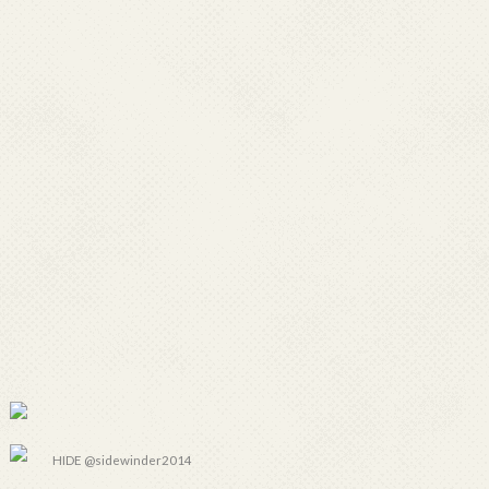
HIDE @sidewinder2014