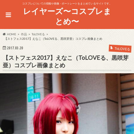
コスプレについての情報や画像・ポートレートをまとめているサイトです。
レイヤーズ〜コスプレま
とめ〜
HOME
作品
ToLOVEる
【ストフェス2017】えなこ（ToLOVEる、黒咲芽亜）コスプレ画像まとめ
2017.03.20
ToLOVEる
【ストフェス2017】えなこ（ToLOVEる、黒咲芽
亜）コスプレ画像まとめ