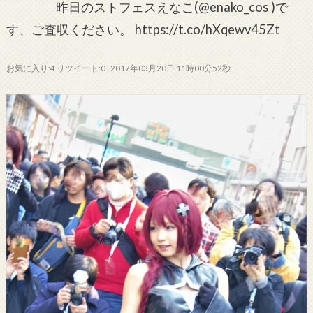
昨日のストフェスえなこ(@enako_cos )で
す、ご査収ください。 https://t.co/hXqewv45Zt
お気に入り:4 リツイート:0 | 2017年03月20日 11時00分52秒