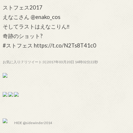
ストフェス2017
えなこさん @enako_cos
そしてラストはえなこりん‼️
奇跡のショット?
#ストフェス https://t.co/N2Ts8T41c0
お気に入り:7 リツイート:3 | 2017年03月20日 14時02分22秒
HIDE @sidewinder2014