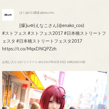
ばく@3/21爆誕 @bakuchin
[爆]ωΦ)えなこさん(@enako_cos)
#ストフェス #ストフェス2017 #日本橋ストリートフ
ェスタ #日本橋ストリートフェスタ2017
https://t.co/MqxDNQPZzh
お気に入り:131 リツイート:60 | 2017年03月19日 16時28分55秒