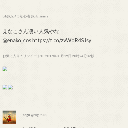
Lib@カメラ初心者 @Lib_anime
えなこさん凄い人気やな
@enako_cos https://t.co/zvWoR4SJsy
お気に入り:5 リツイート:0 | 2017年03月19日 20時24分32秒
rogu @rogufuku