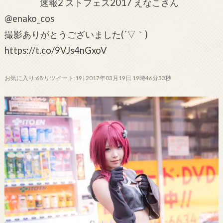
速報2 ストフェス2017 えなこさん
@enako_cos
撮影ありがとうございました(´▽｀)
https://t.co/9VJs4nGxoV
お気に入り:68 リツイート:19 | 2017年03月19日 19時46分33秒