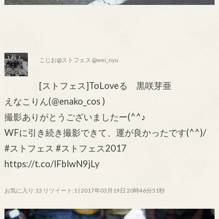
こじお@ストフェス @wei_nyu
[ストフェス]ToLoveる 黒咲芽亜
えなこりん(@enako_cos )
撮影ありがとうございましたー(^^♪
WFに引き続き撮影できて、運が良かったです(^^)/
#ストフェス #ストフェス2017
https://t.co/lFblwN9jLy
お気に入り:13 リツイート:1 | 2017年03月19日 20時46分51秒