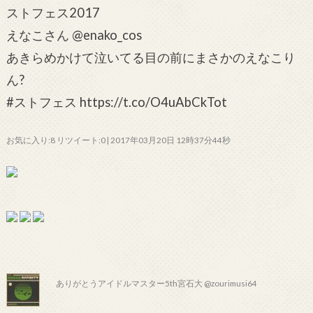
ストフェス2017
えなこさん @enako_cos
あきらめかけて泣いてる目の前にまさかのえなこり
ん?
#ストフェス https://t.co/O4uAbCkTot
お気に入り:8 リツイート:0 | 2017年03月20日 12時37分44秒
ありがとうアイドルマスター5th宮石大 @zourimusi64