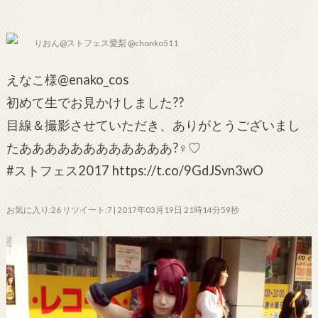
りおん@ストフェス愛梨 @chonko511
えなこ様@enako_cos
初めて生でお見かけしました??
目線＆撮影させていただき、ありがとうございまし
たああああああああああああ?‍♀️♡
#ストフェス2017 https://t.co/9GdJSvn3wO
お気に入り:26 リツイート:7 | 2017年03月19日 21時14分59秒