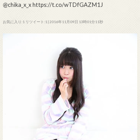
@chika_x_x https://t.co/wTDfGAZM1J
お気に入り:1 リツイート:1 | 2016年11月09日 13時01分11秒