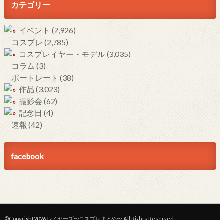
カテゴリー
イベント
(2,926)
コスプレ
(2,785)
コスプレイヤー・モデル
(3,035)
コラム
(3)
ポートレート
(38)
作品
(3,023)
撮影会
(62)
記念日
(4)
速報
(42)
facebook
©Copyright2026
レイヤーズ〜コスプレまとめ〜
.All Rights Reserved.