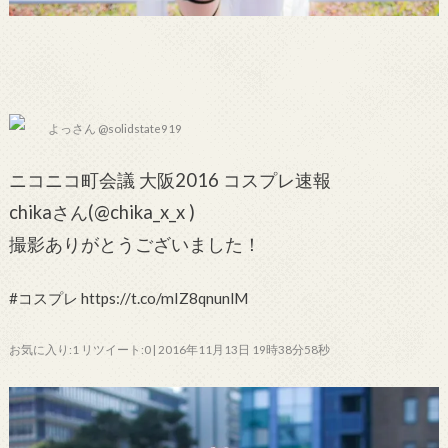
よっさん @solidstate919
ニコニコ町会議 大阪2016 コスプレ速報
chikaさん(@chika_x_x )
撮影ありがとうございました！
#コスプレ https://t.co/mIZ8qnunlM
お気に入り:1 リツイート:0 | 2016年11月13日 19時38分58秒