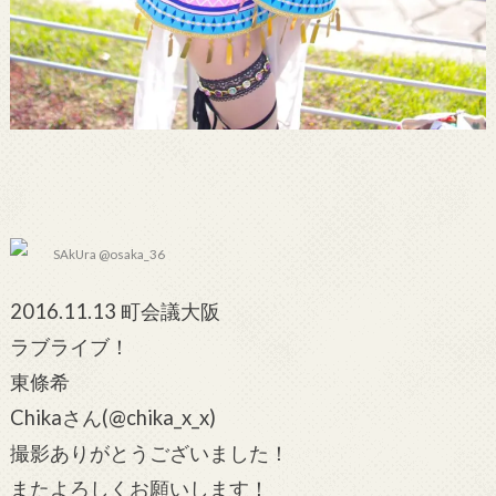
SAkUra @osaka_36
2016.11.13 町会議大阪
ラブライブ！
東條希
Chikaさん(@chika_x_x)
撮影ありがとうございました！
またよろしくお願いします！