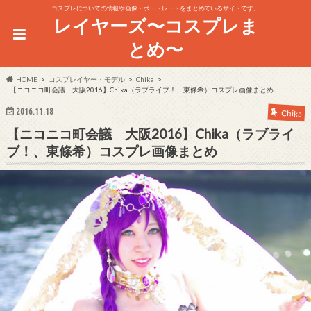
コスプレについての情報や画像・ポートレートをまとめているサイトです。
レイヤーズ〜コスプレま
とめ〜
HOME
コスプレイヤー・モデル
Chika
【ニコニコ町会議 大阪2016】Chika（ラブライブ！、東條希）コスプレ画像まとめ
2016.11.18
Chika
【ニコニコ町会議 大阪2016】Chika（ラブライ
ブ！、東條希）コスプレ画像まとめ