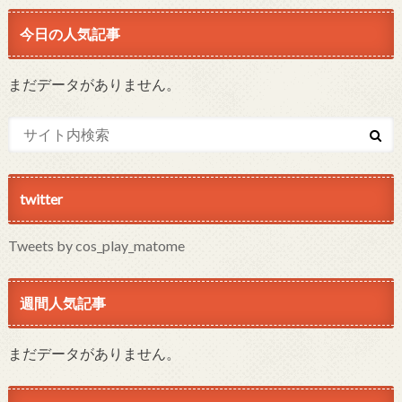
今日の人気記事
まだデータがありません。
twitter
Tweets by cos_play_matome
週間人気記事
まだデータがありません。