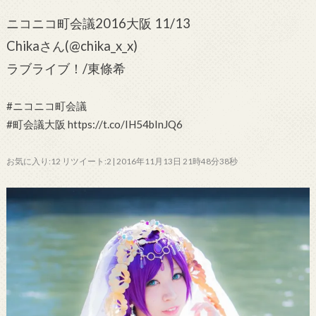
ニコニコ町会議2016大阪 11/13
Chikaさん(@chika_x_x)
ラブライブ！/東條希
#ニコニコ町会議
#町会議大阪 https://t.co/IH54bInJQ6
お気に入り:12 リツイート:2 | 2016年11月13日 21時48分38秒