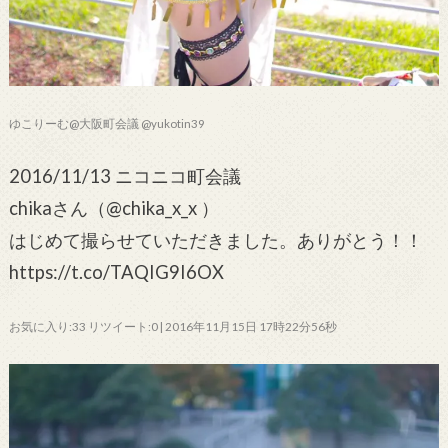
ゆこりーむ@大阪町会議 @yukotin39
2016/11/13 ニコニコ町会議
chikaさん（@chika_x_x ）
はじめて撮らせていただきました。ありがとう！！
https://t.co/TAQIG9I6OX
お気に入り:33 リツイート:0 | 2016年11月15日 17時22分56秒