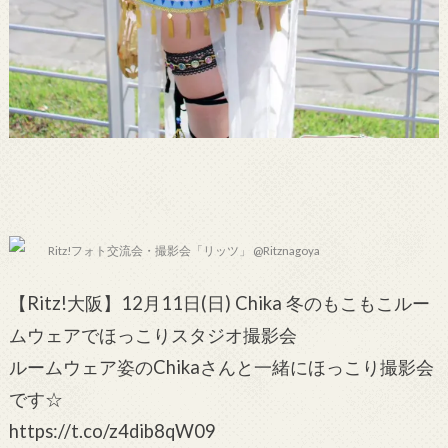
Ritz!フォト交流会・撮影会「リッツ」 @Ritznagoya
【Ritz!大阪】12月11日(日) Chika 冬のもこもこルー
ムウェアでほっこりスタジオ撮影会
ルームウェア姿のChikaさんと一緒にほっこり撮影会
です☆
https://t.co/z4dib8qW09