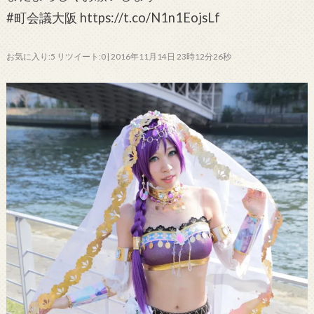
#町会議大阪 https://t.co/N1n1EojsLf
お気に入り:5 リツイート:0 | 2016年11月14日 23時12分26秒