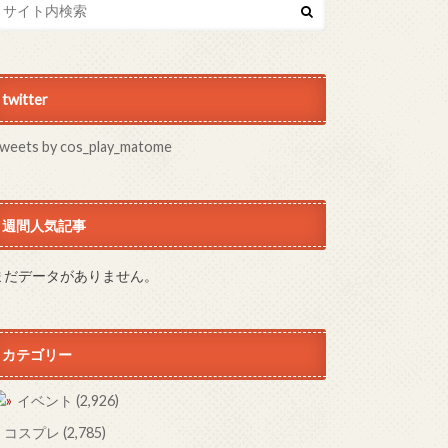
twitter
weets by cos_play_matome
週間人気記事
まだデータがありません。
カテゴリー
イベント
(2,926)
コスプレ
(2,785)