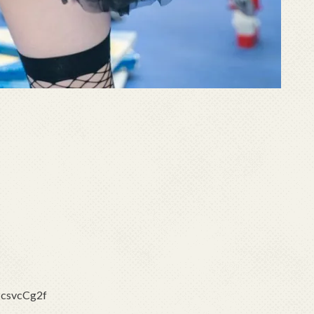
svcCg2f