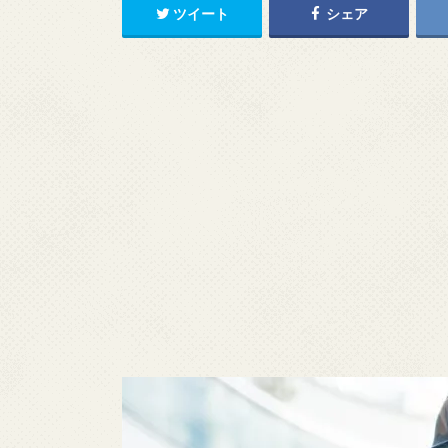
ツイート
シェア