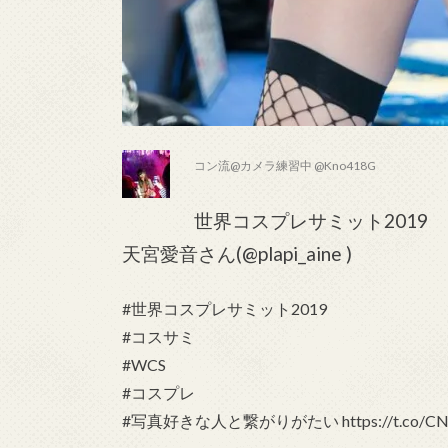
コン流@カメラ練習中 @Kno418G
世界コスプレサミット2019
天宮愛音さん(@plapi_aine )
#世界コスプレサミット2019
#コスサミ
#WCS
#コスプレ
#写真好きな人と繋がりがたい https://t.co/CNc