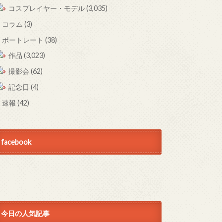
コスプレイヤー・モデル
(3,035)
コラム
(3)
ポートレート
(38)
作品
(3,023)
撮影会
(62)
記念日
(4)
速報
(42)
facebook
今日の人気記事