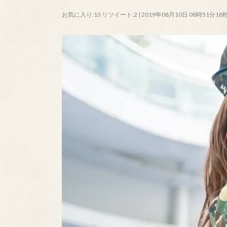
お気に入り:13 リツイート:2 | 2019年08月10日 08時51分18