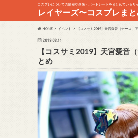
コスプレについての情報や画像・ポートレートをまとめているサ
レイヤーズ〜コスプレまと
HOME
イベント
【コスサミ2019】天宮愛音（ナース、
2019.08.11
【コスサミ2019】天宮愛音
とめ