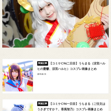
【コミケC96二日目】うらまる（涼宮ハル
ヒの憂鬱、涼宮ハルヒ）コスプレ画像まとめ
2019.08.13
【コミケC96一日目】うらまる（ご注文は
うさぎですか？、香風智乃）コスプレ画像まとめ