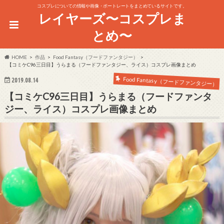
コスプレについての情報や画像・ポートレートをまとめているサイトです。
レイヤーズ〜コスプレま
とめ〜
HOME
作品
Food Fantasy（フードファンタジー）
【コミケC96三日目】うらまる（フードファンタジー、ライス）コスプレ画像まとめ
Food Fantasy（フードファンタジー）
2019.08.14
【コミケC96三日目】うらまる（フードファンタ
ジー、ライス）コスプレ画像まとめ