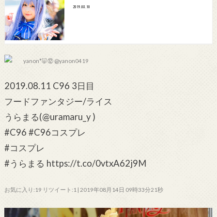
2019.08.10
yanon*🐷⑫ @yanon0419
2019.08.11 C96 3日目
フードファンタジー/ライス
うらまる(@uramaru_y )
#C96 #C96コスプレ
#コスプレ
#うらまる https://t.co/0vtxA62j9M
お気に入り:19 リツイート:1 | 2019年08月14日 09時33分21秒