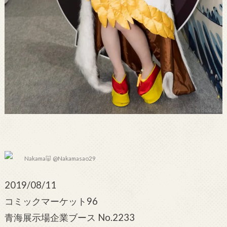
Nakama🐷 @Nakamasao29
2019/08/11
コミックマーケット96
青海展示場企業ブース No.2233