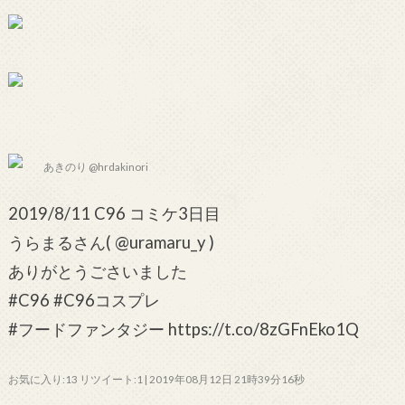
あきのり @hrdakinori
2019/8/11 C96 コミケ3日目
うらまるさん( @uramaru_y )
ありがとうごさいました
#C96 #C96コスプレ
#フードファンタジー https://t.co/8zGFnEko1Q
お気に入り:13 リツイート:1 | 2019年08月12日 21時39分16秒