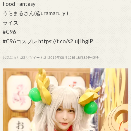
Food Fantasy
うらまるさん(@uramaru_y )
ライス
#C96
#C96コスプレ https://t.co/s2IujLbgIP
お気に入り:25 リツイート:2 | 2019年08月12日 18時32分45秒