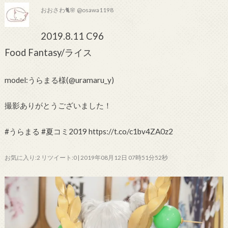
おおさわ🐈🌸 @osawa1198
2019.8.11 C96
Food Fantasy/ライス
model:うらまる様(@uramaru_y)
撮影ありがとうございました！
#うらまる #夏コミ2019 https://t.co/c1bv4ZA0z2
お気に入り:2 リツイート:0 | 2019年08月12日 07時51分52秒