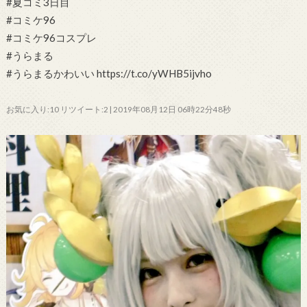
#夏コミ3日目
#コミケ96
#コミケ96コスプレ
#うらまる
#うらまるかわいい https://t.co/yWHB5ijvho
お気に入り:10 リツイート:2 | 2019年08月12日 06時22分48秒