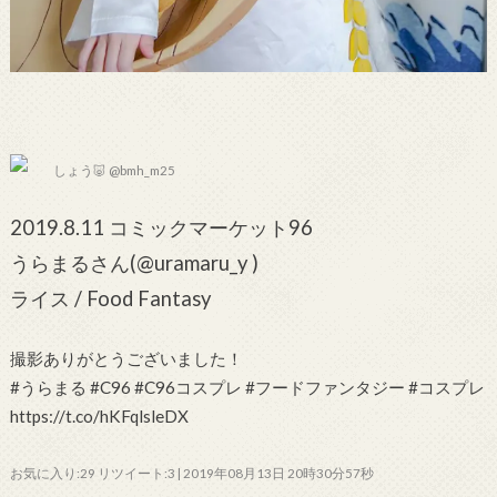
しょう🐷 @bmh_m25
2019.8.11 コミックマーケット96
うらまるさん(@uramaru_y )
ライス / Food Fantasy
撮影ありがとうございました！
#うらまる #C96 #C96コスプレ #フードファンタジー #コスプレ
https://t.co/hKFqlsleDX
お気に入り:29 リツイート:3 | 2019年08月13日 20時30分57秒