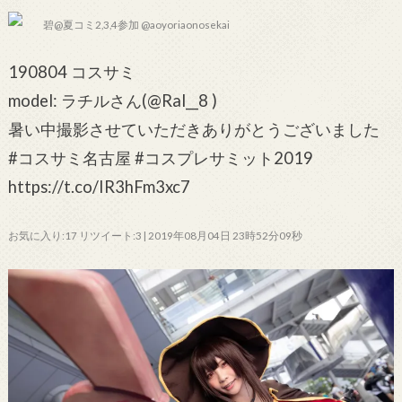
碧@夏コミ2,3,4参加 @aoyoriaonosekai
190804 コスサミ
model: ラチルさん(@Ral__8 )
暑い中撮影させていただきありがとうございました
#コスサミ名古屋 #コスプレサミット2019
https://t.co/IR3hFm3xc7
お気に入り:17 リツイート:3 | 2019年08月04日 23時52分09秒