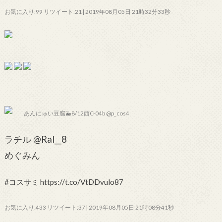
お気に入り:99 リツイート:21 | 2019年08月05日 21時32分33秒
あんにゅい豆腐🐳8/12西C-04b @p_cos4
ラチル @Ral__8
めぐみん
#コスサミ https://t.co/VtDDvulo87
お気に入り:433 リツイート:37 | 2019年08月05日 21時08分41秒