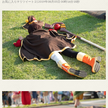
お気に入り:9 リツイート:2 | 2019年08月05日 00時16分18秒