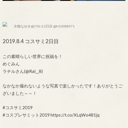
水橋なゆき@C96-2,3日目 @N10088971
2019.8.4 コスサミ2日目
この素晴らしい世界に祝福を！
めぐみん
ラチルさん(@Ral__8)
なかなか撮れないような写真で楽しかったです！ありがとうご
ざいました～～！
#コスサミ2019
#コスプレサミット2019 https://t.co/XLqWo481jq