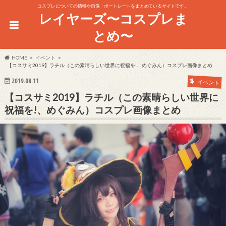
コスプレについての情報や画像・ポートレートをまとめているサイトです。
レイヤーズ〜コスプレま
とめ〜
HOME
イベント
【コスサミ2019】ラチル（この素晴らしい世界に祝福を!、めぐみん）コスプレ画像まとめ
2019.08.11
イベント
【コスサミ2019】ラチル（この素晴らしい世界に
祝福を!、めぐみん）コスプレ画像まとめ