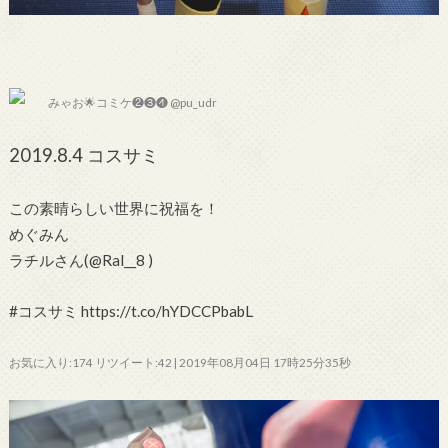
みゃお🌟コミケ❷❸❹ @pu_udr
2019.8.4 コスサミ
この素晴らしい世界に祝福を！
めぐみん
ラチルさん(@Ral__8 )
#コスサミ https://t.co/hYDCCPbabL
お気に入り:174 リツイート:42 | 2019年08月04日 17時25分35秒