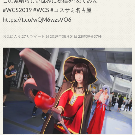
この素晴らしい世界に祝福を! めぐみん
#WCS2019 #WCS #コスサミ名古屋
https://t.co/wQM6wzsVO6
お気に入り:27 リツイート:8 | 2019年08月04日 22時39分37秒