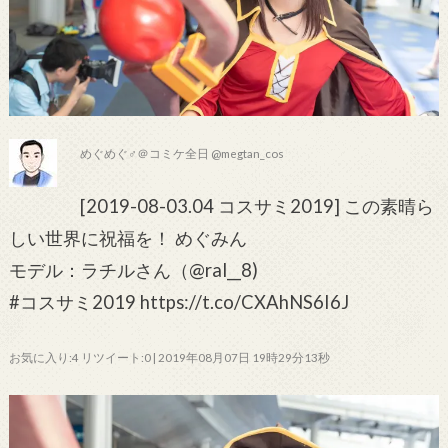
めぐめぐ♂＠コミケ全日 @megtan_cos
[2019-08-03.04 コスサミ2019] この素晴ら
しい世界に祝福を！ めぐみん
モデル：ラチルさん（@ral__8)
#コスサミ2019 https://t.co/CXAhNS6I6J
お気に入り:4 リツイート:0 | 2019年08月07日 19時29分13秒