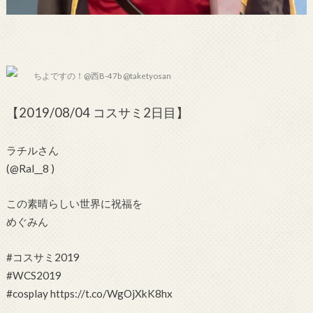
ちよですの！@西B-47b @taketyosan
【2019/08/04 コスサミ2日目】
ラチルさん
(@Ral__8 )
この素晴らしい世界に祝福を
めぐみん
#コスサミ2019
#WCS2019
#cosplay https://t.co/WgOjXkK8hx