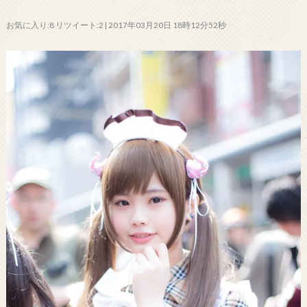
お気に入り:8 リツイート:2 | 2017年03月20日 18時12分52秒