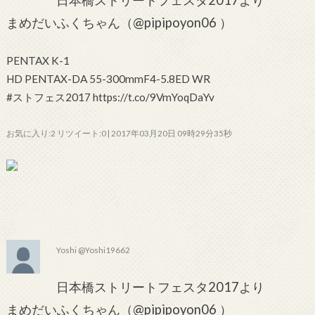
日本橋ストリートフェスタ2017より
まめだいふくちゃん（@pipipoyon06 ）
PENTAX K-1
HD PENTAX-DA 55-300mmF4-5.8ED WR
#ストフェス2017 https://t.co/9VmYoqDaYv
お気に入り:2 リツイート:0 | 2017年03月20日 09時29分35秒
Yoshi @Yoshi19662
日本橋ストリートフェスタ2017より
まめだいふくちゃん（@pipipoyon06 ）