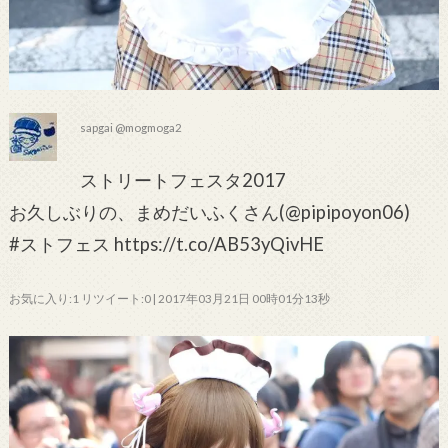
sapgai @mogmoga2
ストリートフェスタ2017
お久しぶりの、まめだいふくさん(@pipipoyon06)
#ストフェス https://t.co/AB53yQivHE
お気に入り:1 リツイート:0 | 2017年03月21日 00時01分13秒