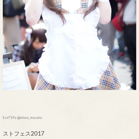
Eve*39s @miwa_masato
ストフェス2017