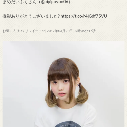
まめだいふくさん（@pipipoyon06）
撮影ありがとうございました? https://t.co/r4jGdf75VU
お気に入り:59 リツイート:9 | 2017年03月20日 09時06分17秒