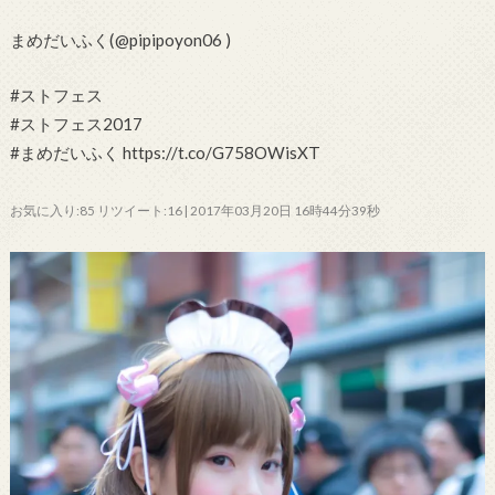
まめだいふく(@pipipoyon06 )
#ストフェス
#ストフェス2017
#まめだいふく https://t.co/G758OWisXT
お気に入り:85 リツイート:16 | 2017年03月20日 16時44分39秒