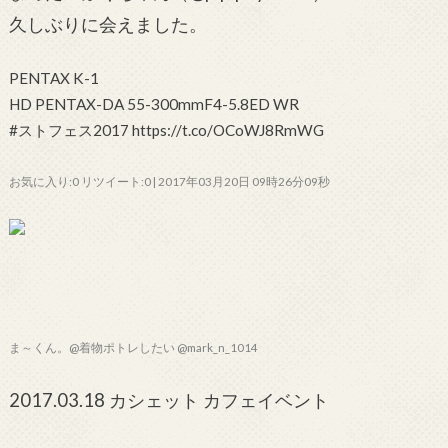
久しぶりに会えました。
PENTAX K-1
HD PENTAX-DA 55-300mmF4-5.8ED WR
#ストフェス2017 https://t.co/OCoWJ8RmWG
お気に入り:0 リツイート:0 | 2017年03月20日 09時26分09秒
ま～くん。@着物ポトレしたい @mark_n_1014
2017.03.18 カシェット カフェイベント