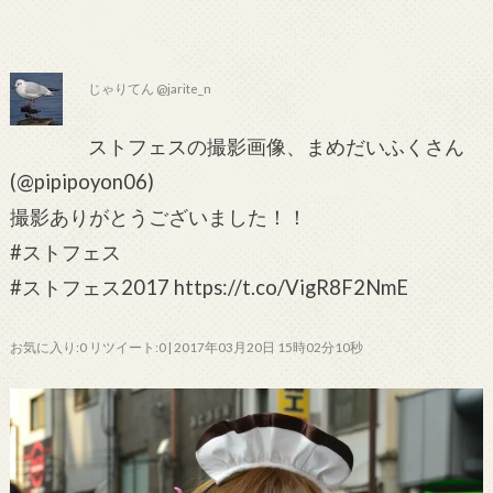
じゃりてん @jarite_n
ストフェスの撮影画像、まめだいふくさん
(@pipipoyon06)
撮影ありがとうございました！！
#ストフェス
#ストフェス2017 https://t.co/VigR8F2NmE
お気に入り:0 リツイート:0 | 2017年03月20日 15時02分10秒