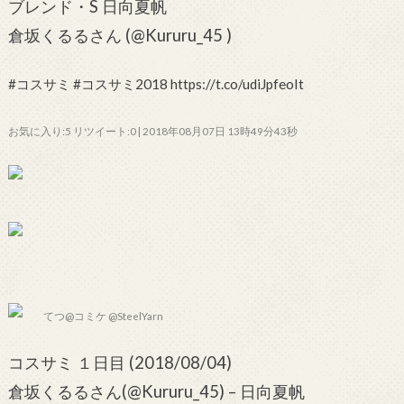
ブレンド・S 日向夏帆
倉坂くるるさん (@Kururu_45 )
#コスサミ #コスサミ2018 https://t.co/udiJpfeoIt
お気に入り:5 リツイート:0 | 2018年08月07日 13時49分43秒
てつ@コミケ @SteelYarn
コスサミ １日目 (2018/08/04)
倉坂くるるさん(@Kururu_45) – 日向夏帆