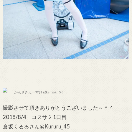
かんざきえーすけ @kanzaki_SK
撮影させて頂きありがとうございました～＾＾
2018/8/4 コスサミ1日目
倉坂くるるさん@Kururu_45