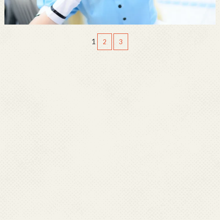
1
2
3