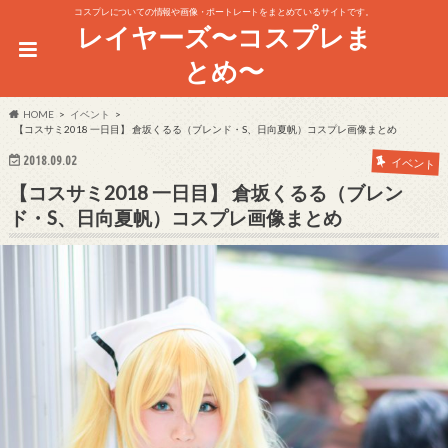
コスプレについての情報や画像・ポートレートをまとめているサイトです。
レイヤーズ〜コスプレま
とめ〜
HOME
イベント
【コスサミ2018 一日目】 倉坂くるる（ブレンド・S、日向夏帆）コスプレ画像まとめ
2018.09.02
イベント
【コスサミ2018 一日目】 倉坂くるる（ブレン
ド・S、日向夏帆）コスプレ画像まとめ