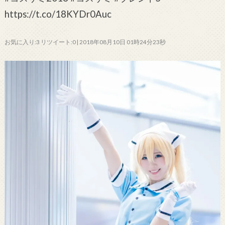
https://t.co/18KYDr0Auc
お気に入り:3 リツイート:0 | 2018年08月10日 01時24分23秒