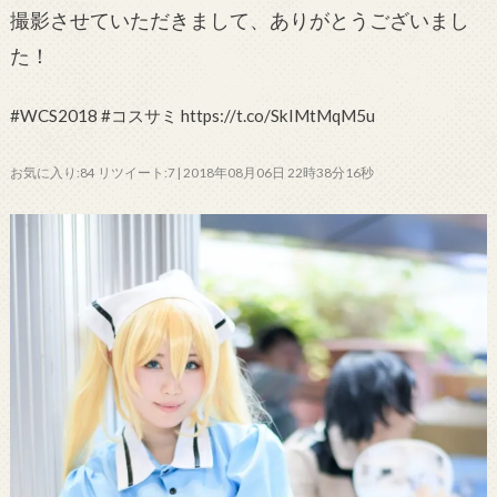
撮影させていただきまして、ありがとうございまし
た！
#WCS2018 #コスサミ https://t.co/SkIMtMqM5u
お気に入り:84 リツイート:7 | 2018年08月06日 22時38分16秒