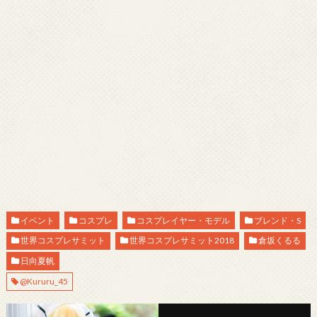
イベント
コスプレ
コスプレイヤー・モデル
ブレンド・S
世界コスプレサミット
世界コスプレサミット2018
倉坂くるる
日向夏帆
@Kururu_45