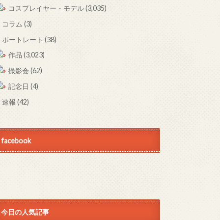
コスプレイヤー・モデル
(3,035)
コラム
(3)
ポートレート
(38)
作品
(3,023)
撮影会
(62)
記念日
(4)
速報
(42)
facebook
今日の人気記事