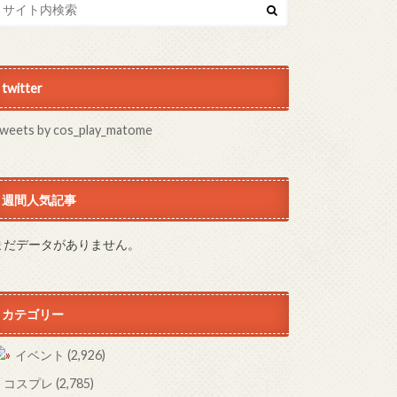
twitter
weets by cos_play_matome
週間人気記事
まだデータがありません。
カテゴリー
イベント
(2,926)
コスプレ
(2,785)