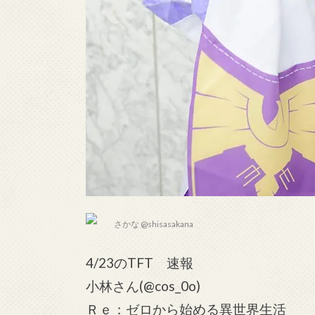
さかな @shisasakana
4/23のTFT 速報
小林さん(@cos_0o)
Ｒｅ：ゼロから始める異世界生活