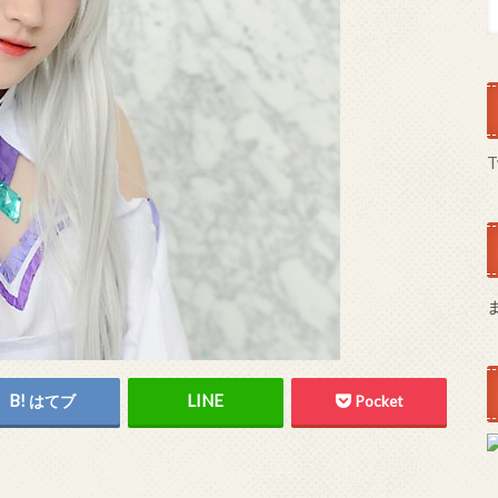
T
はてブ
Pocket