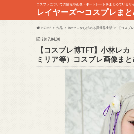
コスプレについての情報や画像・ポートレートをまとめているサ
レイヤーズ〜コスプレまと
HOME
作品
Re:ゼロから始める異世界生活
【コスプレ
2017.04.30
【コスプレ博TFT】小林レカ
ミリア等）コスプレ画像まと