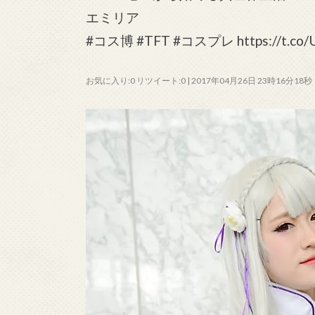
エミリア
#コス博 #TFT #コスプレ https://t.co/
お気に入り:0 リツイート:0 | 2017年04月26日 23時16分18秒