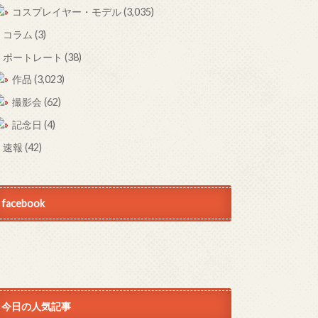
コスプレイヤー・モデル
(3,035)
コラム
(3)
ポートレート
(38)
作品
(3,023)
撮影会
(62)
記念日
(4)
速報
(42)
facebook
今日の人気記事