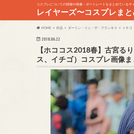
コスプレについての情報や画像・ポートレートをまとめているサ
レイヤーズ〜コスプレまと
HOME
作品
ダーリン・イン・ザ・フランキス
イチゴ
2018.06.22
【ホココス2018春】古宮る
ス、イチゴ）コスプレ画像ま