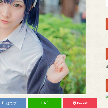
T
はてブ
Pocket