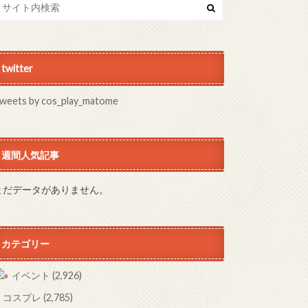
twitter
weets by cos_play_matome
週間人気記事
まだデータがありません。
カテゴリー
イベント
(2,926)
コスプレ
(2,785)